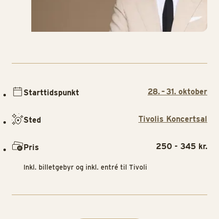
28. – 31. oktober
Starttidspunkt
Tivolis Koncertsal
Sted
250 - 345 kr.
Pris
Inkl. billetgebyr og inkl. entré til Tivoli