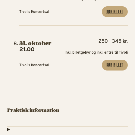
KØB BILLET
Tivolis Koncertsal
250 - 345 kr.
31. oktober
21.00
Inkl. billetgebyr og inkl. entré til Tivoli
KØB BILLET
Tivolis Koncertsal
Praktisk information