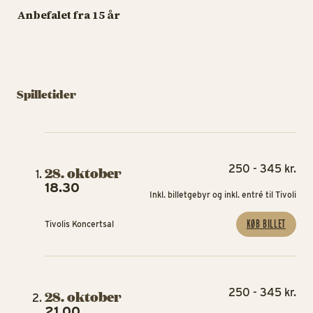
Anbefalet fra 15 år
Spilletider
250 - 345 kr.
28. oktober
18.30
Inkl. billetgebyr og inkl. entré til Tivoli
KØB BILLET
Tivolis Koncertsal
250 - 345 kr.
28. oktober
21.00