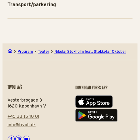
Transport/parkering
Program
Teater
Nikolaj Stokholm feat. Stokkefar Oktober
TIVOLI A/S
DOWNLOAD VORES APP
Vesterbrogade 3
App store
1620 København V
+45 33 15 10 01
Play store
info@tivoli.dk