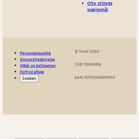
Ofte stillede
spørgsmål
© Tivoli 2026
Persondatapolitik
Ansvarsfraskrivelse
CVR: 10404916
Vilkår og betingelser
Fortryd aftale
EAN: 5790001899950
Cookies