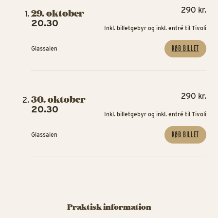
290 kr.
29. oktober
20.30
Inkl. billetgebyr og inkl. entré til Tivoli
KØB BILLET
Glassalen
290 kr.
30. oktober
20.30
Inkl. billetgebyr og inkl. entré til Tivoli
KØB BILLET
Glassalen
Praktisk information