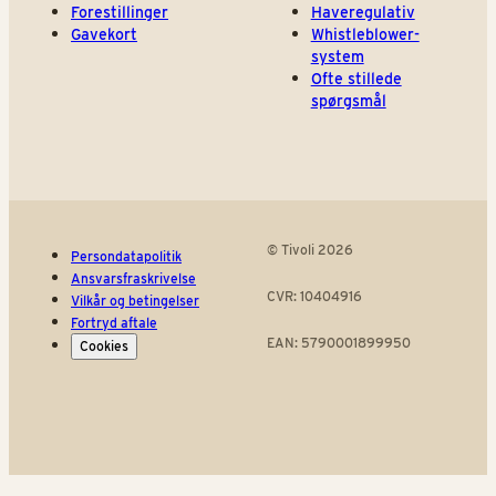
Forestillinger
Haveregulativ
Gavekort
Whistleblower-
system
Ofte stillede
spørgsmål
© Tivoli 2026
Persondatapolitik
Ansvarsfraskrivelse
CVR: 10404916
Vilkår og betingelser
Fortryd aftale
EAN: 5790001899950
Cookies