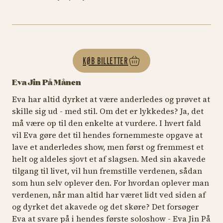
KØB BILLETTER
Eva Jin På Månen
Eva har altid dyrket at være anderledes og prøvet at
skille sig ud - med stil. Om det er lykkedes? Ja, det
må være op til den enkelte at vurdere. I hvert fald
vil Eva gøre det til hendes fornemmeste opgave at
lave et anderledes show, men først og fremmest et
helt og aldeles sjovt et af slagsen. Med sin akavede
tilgang til livet, vil hun fremstille verdenen, sådan
som hun selv oplever den. For hvordan oplever man
verdenen, når man altid har været lidt ved siden af
og dyrket det akavede og det skøre? Det forsøger
Eva at svare på i hendes første soloshow - Eva Jin På