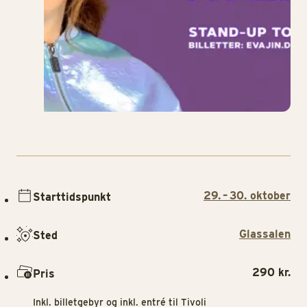
29. – 30. oktober
Starttidspunkt
Glassalen
Sted
290 kr.
Pris
Inkl. billetgebyr og inkl. entré til Tivoli