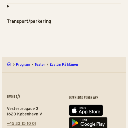
Transport/parkering
Program
Teater
Eva Jin På Månen
TIVOLI A/S
DOWNLOAD VORES APP
Vesterbrogade 3
App store
1620 København V
+45 33 15 10 01
Play store