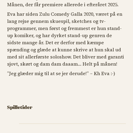
Månen, der får premiere allerede i efteråret 2025.
Eva har siden Zulu Comedy Galla 2020, været på en
lang rejse gennem skuespil, sketches og tv-
programmer, men først og fremmest er hun stand-
up komiker, og har dyrket stand-up genren de
sidste mange år. Det er derfor med kæmpe
spænding og glæde at kunne skrive at hun skal ud
med sit allerførste soloshow. Det bliver med garanti
sjovt, skørt og dam dam daaam… Helt på månen!
”Jeg glæder mig til at se jer derude!” – Kh Eva :-)
Spilletider