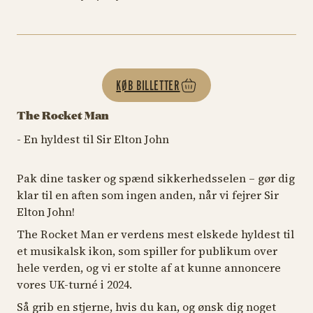
KØB BILLETTER
The Rocket Man
- En hyldest til Sir Elton John
Pak dine tasker og spænd sikkerhedsselen – gør dig
klar til en aften som ingen anden, når vi fejrer Sir
Elton John!
The Rocket Man er verdens mest elskede hyldest til
et musikalsk ikon, som spiller for publikum over
hele verden, og vi er stolte af at kunne annoncere
vores UK-turné i 2024.
Så grib en stjerne, hvis du kan, og ønsk dig noget