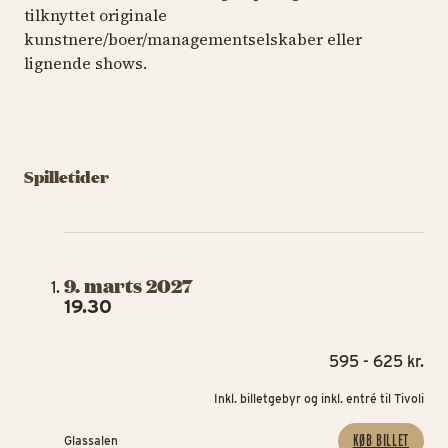
tilknyttet originale
kunstnere/boer/managementselskaber eller
lignende shows.
Spilletider
9. marts 2027
19.30
595 - 625 kr.
Inkl. billetgebyr og inkl. entré til Tivoli
KØB BILLET
Glassalen