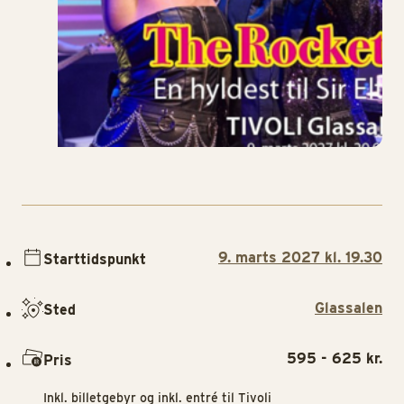
9. marts 2027 kl. 19.30
Starttidspunkt
Glassalen
Sted
595 - 625 kr.
Pris
Inkl. billetgebyr og inkl. entré til Tivoli