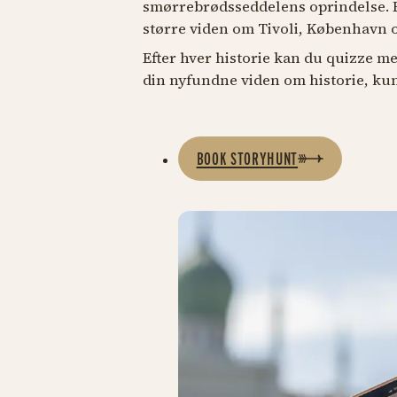
smørrebrødsseddelens oprindelse. E
større viden om Tivoli, København
Efter hver historie kan du quizze me
din nyfundne viden om historie, kun
BOOK STORYHUNT