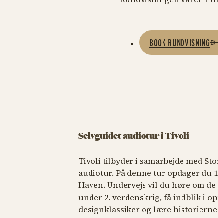
BOOK RUNDVISNING
Selvguidet audiotur i Tivoli
Tivoli tilbyder i samarbejde med St
audiotur. På denne tur opdager du 1
Haven. Undervejs vil du høre om de
under 2. verdenskrig, få indblik i o
designklassiker og lære historierne