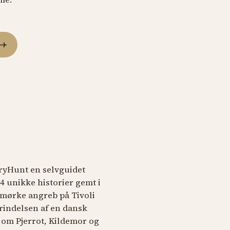
oryHunt en selvguidet
4 unikke historier gemt i
 mørke angreb på Tivoli
prindelsen af en dansk
 om Pjerrot, Kildemor og