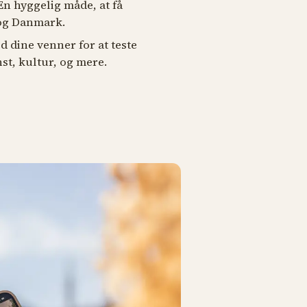
n hyggelig måde, at få
 og Danmark.
d dine venner for at teste
st, kultur, og mere.