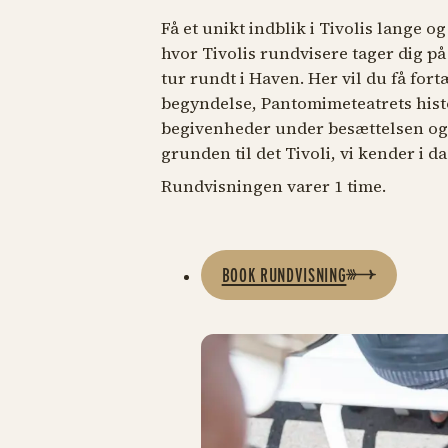
Få et unikt indblik i Tivolis lange o
hvor Tivolis rundvisere tager dig p
tur rundt i Haven. Her vil du få for
begyndelse, Pantomimeteatrets hist
begivenheder under besættelsen og 
grunden til det Tivoli, vi kender i da
Rundvisningen varer 1 time.
BOOK RUNDVISNING