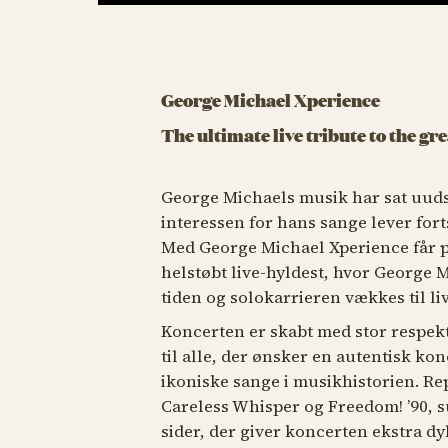
George Michael Xperience
The ultimate live tribute to the g
George Michaels musik har sat uudsl
interessen for hans sange lever fort
Med George Michael Xperience får p
helstøbt live-hyldest, hvor George M
tiden og solokarrieren vækkes til li
Koncerten er skabt med stor respekt
til alle, der ønsker en autentisk ko
ikoniske sange i musikhistorien. R
Careless Whisper og Freedom! ’90
, 
sider, der giver koncerten ekstra dy