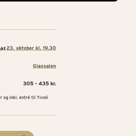
23. oktober kl. 19.30
nkt
Glassalen
305 - 435 kr.
r og inkl. entré til Tivoli