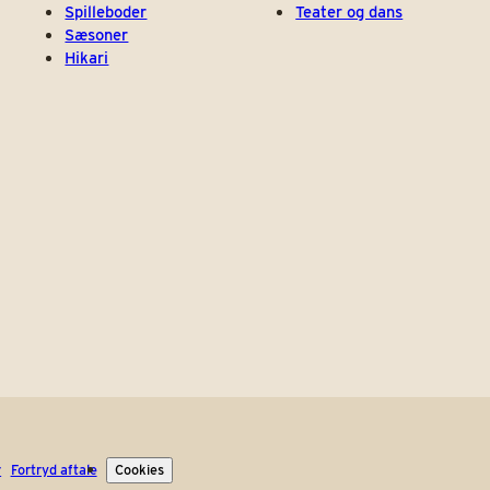
Spilleboder
Teater og dans
Sæsoner
Hikari
r
Fortryd aftale
Cookies