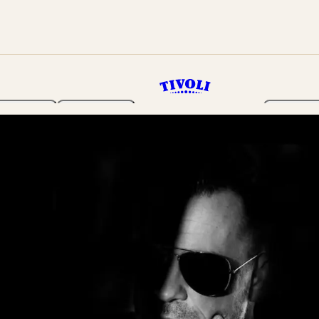
Haven
Program
Billetter