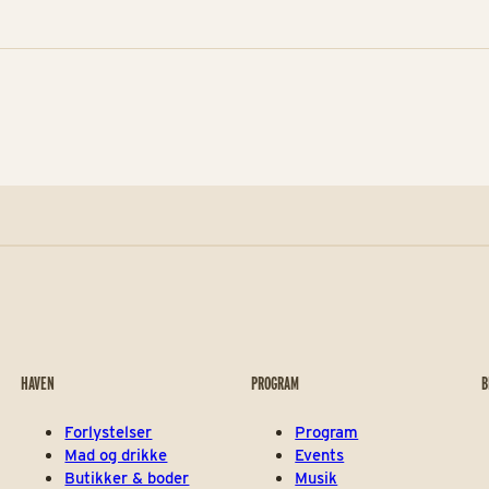
HAVEN
PROGRAM
B
Forlystelser
Program
Mad og drikke
Events
Butikker & boder
Musik