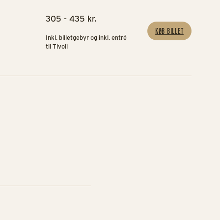
305 - 435 kr.
KØB BILLET
Inkl. billetgebyr og inkl. entré
til Tivoli