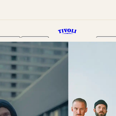
Haven
Program
Billetter