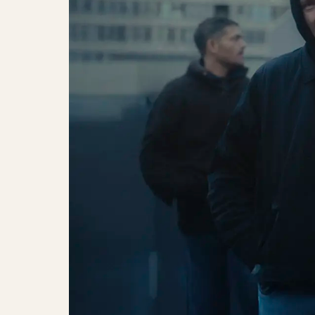
When Saints Go Machine + Spleen 