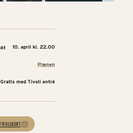
10. april kl. 22.00
nkt
Plænen
Gratis med Tivoli entré
TIVOLIKORT