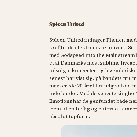
Spleen United
Spleen United indtager Plænen med 
kraftfulde elektroniske univers. S
med
Godspeed Into the Mainstream
et af Danmarks mest sublime liveac
udsolgte koncerter og legendariske 
senest har vist sig, på bandets trium
markerede 20-året for udgivelsen m
hele landet. Med de seneste singler
Emotions
har de genfundet både ner
frem til en heftig og euforisk konce
absolut topform.