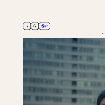
DA
Åbne navigation
Vælg sprog