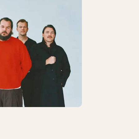
OCK
FREDAGSROCK