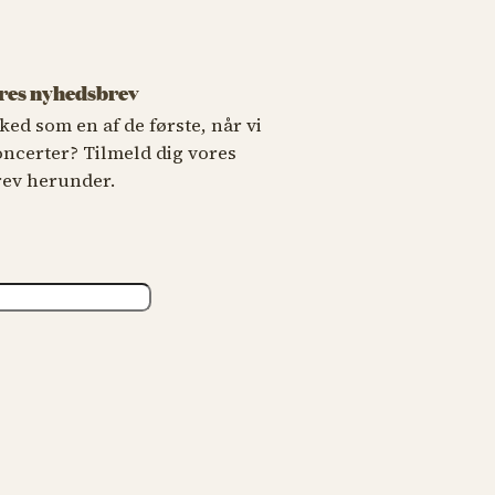
ores nyhedsbrev
ked som en af de første, når vi
oncerter? Tilmeld dig vores
ev herunder.