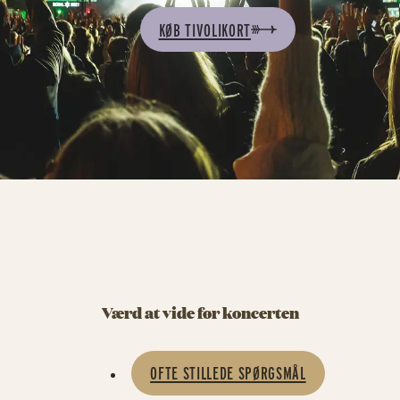
KØB TIVOLIKORT
Værd at vide før koncerten
OFTE STILLEDE SPØRGSMÅL