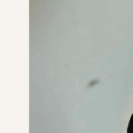
Guldimund