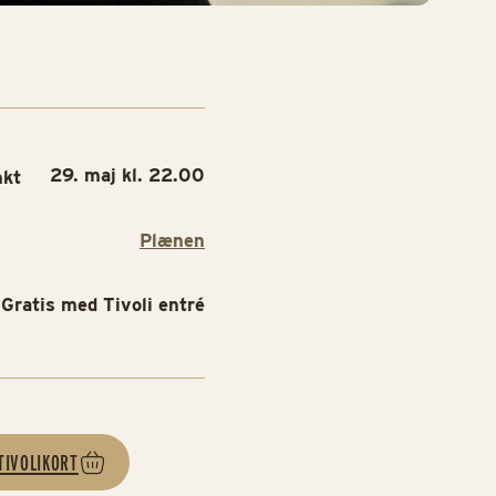
29. maj kl. 22.00
nkt
Plænen
Gratis med Tivoli entré
TIVOLIKORT