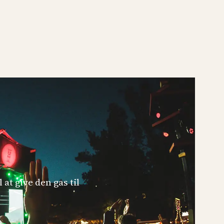
 at give den gas til