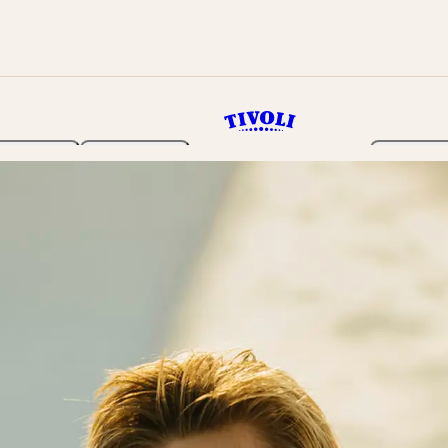
Haven
Program
Billetter