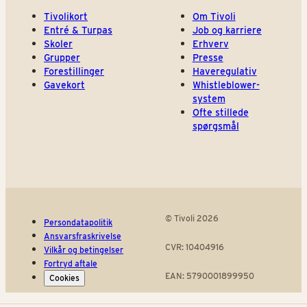
Tivolikort
Om Tivoli
Entré & Turpas
Job og karriere
Skoler
Erhverv
Grupper
Presse
Forestillinger
Haveregulativ
Gavekort
Whistleblower-
system
Ofte stillede
spørgsmål
© Tivoli 2026
Persondatapolitik
Ansvarsfraskrivelse
CVR: 10404916
Vilkår og betingelser
Fortryd aftale
EAN: 5790001899950
Cookies