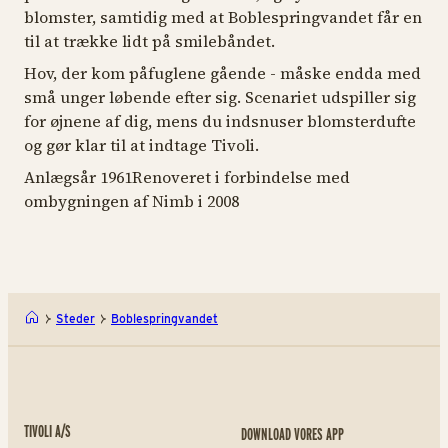
blomster, samtidig med at Boblespringvandet får en
til at trække lidt på smilebåndet.
Hov, der kom påfuglene gående - måske endda med
små unger løbende efter sig. Scenariet udspiller sig
for øjnene af dig, mens du indsnuser blomsterdufte
og gør klar til at indtage Tivoli.
Anlægsår 1961Renoveret i forbindelse med
ombygningen af Nimb i 2008
Steder
Boblespringvandet
TIVOLI A/S
DOWNLOAD VORES APP