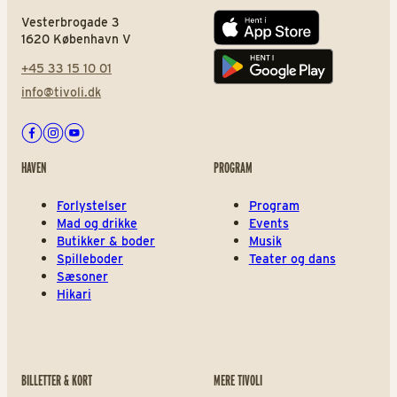
Vesterbrogade 3
App store
1620 København V
+45 33 15 10 01
Play store
info@tivoli.dk
Facebook
Instagram
Youtube
HAVEN
PROGRAM
Forlystelser
Program
Mad og drikke
Events
Butikker & boder
Musik
Spilleboder
Teater og dans
Sæsoner
Hikari
BILLETTER & KORT
MERE TIVOLI