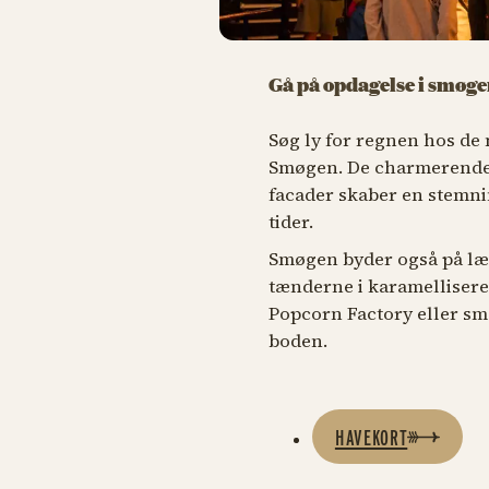
Gå på opdagelse i smøg
Søg ly for regnen hos de
Smøgen. De charmerende 
facader skaber en stemn
tider.
Smøgen byder også på læk
tænderne i karamelliser
Popcorn Factory eller sm
boden.
HAVEKORT