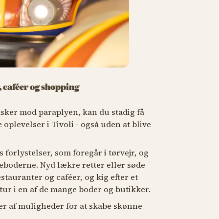
r, caféer og shopping
sker mod paraplyen, kan du stadig få
plevelser i Tivoli - også uden at blive
s forlystelser, som foregår i tørvejr, og
eboderne. Nyd lækre retter eller søde
stauranter og caféer, og kig efter et
-tur i en af de mange boder og butikker.
er af muligheder for at skabe skønne