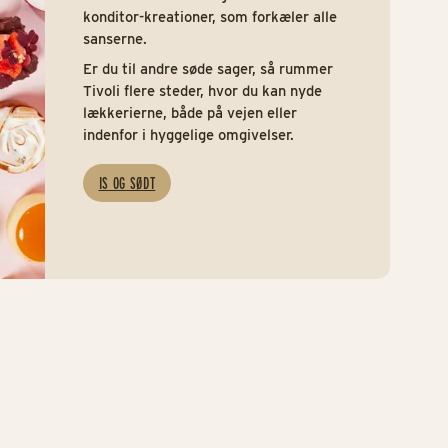
konditor-kreationer, som forkæler alle
sanserne.
Er du til andre søde sager, så rummer
Tivoli flere steder, hvor du kan nyde
lækkerierne, både på vejen eller
indenfor i hyggelige omgivelser.
IS OG SØDT