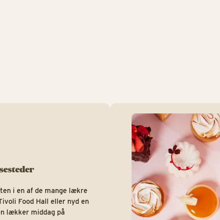
Spisesteder
sesteder
ulten i en af de mange lækre
ivoli Food Hall eller nyd en
n lækker middag på