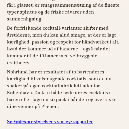
får i glasset, er smagssammensætning af de fineste
typer spiritus og de friske råvarer uden
sammenligning.
De forfriskende cocktail-varianter skifter med
årstiderne, men du kan altid smage, at der er lagt
kærlighed, passion og respekt for håndværket i alt,
hvad der kommer ud af hanerne – også når det
kommer til de 10 haner med velbryggede
craftbeers.
Nohrlund bar er resultatet af to bartenderes
kærlighed til velsmagende cocktails, som de nu
shaker på egen cocktailfabrik lidt udenfor
København. Du kan både nyde deres cocktails i
baren eller tage en sixpack i hånden og overraske
dine venner på Plænen.
Se Fødevarestyrelsens smiley-rapporter