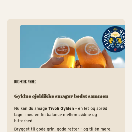
ht
DUGFRISK NYHED
Gyldne øjeblikke smager bedst sammen
Nu kan du smage
Tivoli Gylden
– en let og sprød
lager med en fin balance mellem sødme og
bitterhed.
Brygget til gode grin, gode retter – og til én mere,