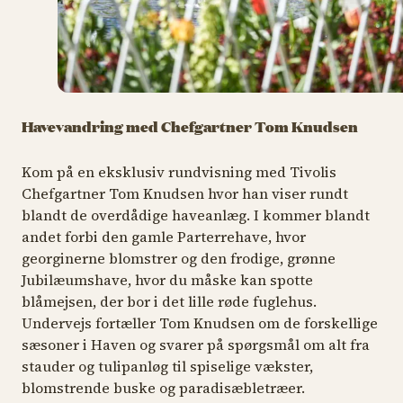
Havevandring med Chefgartner Tom Knudsen
Kom på en eksklusiv rundvisning med Tivolis
Chefgartner Tom Knudsen hvor han viser rundt
blandt de overdådige haveanlæg. I kommer blandt
andet forbi den gamle Parterrehave, hvor
georginerne blomstrer og den frodige, grønne
Jubilæumshave, hvor du måske kan spotte
blåmejsen, der bor i det lille røde fuglehus.
Undervejs fortæller Tom Knudsen om de forskellige
sæsoner i Haven og svarer på spørgsmål om alt fra
stauder og tulipanløg til spiselige vækster,
blomstrende buske og paradisæbletræer.