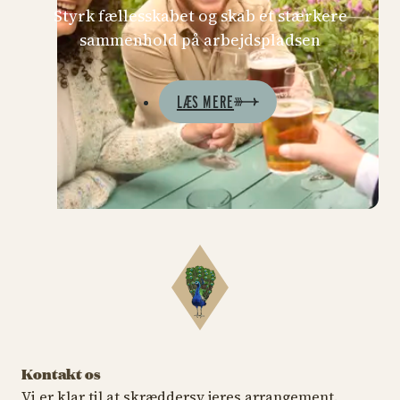
Styrk fællesskabet og skab et stærkere
sammenhold på arbejdspladsen
LÆS MERE
Kontakt os
Vi er klar til at skræddersy jeres arrangement.