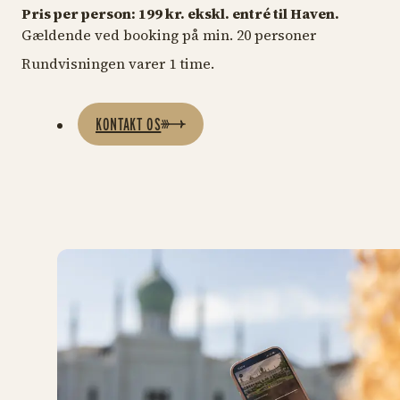
Pris per person: 199 kr. ekskl. entré til Haven.
Gældende ved booking på min. 20 personer
Rundvisningen varer 1 time.
KONTAKT OS