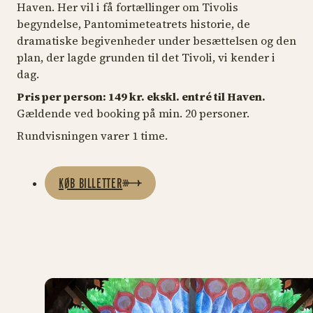
Haven. Her vil i få fortællinger om Tivolis
begyndelse, Pantomimeteatrets historie, de
dramatiske begivenheder under besættelsen og den
plan, der lagde grunden til det Tivoli, vi kender i
dag.
Pris per person: 149 kr. ekskl. entré til Haven.
Gældende ved booking på min. 20 personer.
Rundvisningen varer 1 time.
KØB BILLETTER