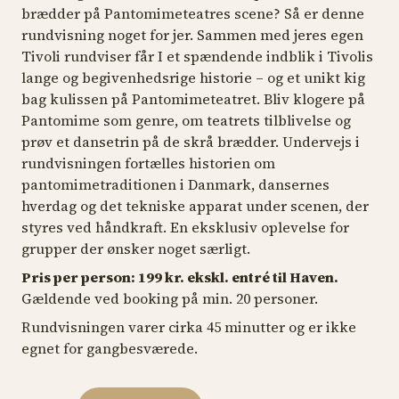
brædder på Pantomimeteatres scene? Så er denne
rundvisning noget for jer. Sammen med jeres egen
Tivoli rundviser får I et spændende indblik i Tivolis
lange og begivenhedsrige historie – og et unikt kig
bag kulissen på Pantomimeteatret. Bliv klogere på
Pantomime som genre, om teatrets tilblivelse og
prøv et dansetrin på de skrå brædder. Undervejs i
rundvisningen fortælles historien om
pantomimetraditionen i Danmark, dansernes
hverdag og det tekniske apparat under scenen, der
styres ved håndkraft. En eksklusiv oplevelse for
grupper der ønsker noget særligt.
Pris per person: 199 kr. ekskl. entré til Haven.
Gældende ved booking på min. 20 personer.
Rundvisningen varer cirka 45 minutter og er ikke
egnet for gangbesværede.