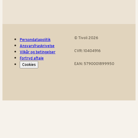
© Tivoli 2026
Persondatapolitik
Ansvarsfraskrivelse
CVR: 10404916
Vilkår og betingelser
Fortryd aftale
EAN: 5790001899950
Cookies