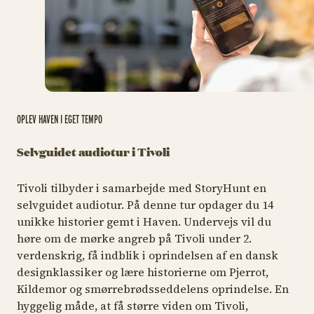
OPLEV HAVEN I EGET TEMPO
Selvguidet audiotur i Tivoli
Tivoli tilbyder i samarbejde med StoryHunt en
selvguidet audiotur. På denne tur opdager du 14
unikke historier gemt i Haven. Undervejs vil du
høre om de mørke angreb på Tivoli under 2.
verdenskrig, få indblik i oprindelsen af en dansk
designklassiker og lære historierne om Pjerrot,
Kildemor og smørrebrødsseddelens oprindelse. En
hyggelig måde, at få større viden om Tivoli,