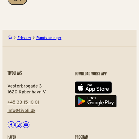
Erhverv
Rundvisninger
TIVOLI A/S
DOWNLOAD VORES APP
Vesterbrogade 3
App store
1620 København V
+45 33 15 10 01
Play store
info@tivoli.dk
Facebook
Instagram
Youtube
HAVEN
PROGRAM