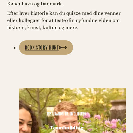
København og Danmark.
Efter hver historie kan du quizze med dine venner
eller kollegaer for at teste din nyfundne viden om
historie, kunst, kultur, og mere.
BOOK STORY HUNT
INSPIRATION TIL TIVOLITUREN
Teambuilding