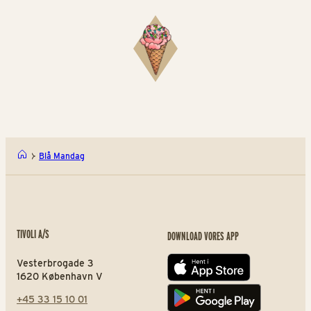
Blå Mandag
TIVOLI A/S
DOWNLOAD VORES APP
Vesterbrogade 3
App store
1620 København V
+45 33 15 10 01
Play store