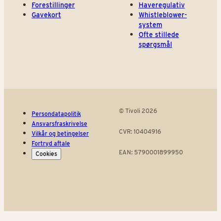
Forestillinger
Haveregulativ
Gavekort
Whistleblower-
system
Ofte stillede
spørgsmål
© Tivoli 2026
Persondatapolitik
Ansvarsfraskrivelse
CVR: 10404916
Vilkår og betingelser
Fortryd aftale
EAN: 5790001899950
Cookies