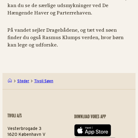
kan du se de særlige udsmykninger ved De
Hængende Haver og Parterrehaven.
På vandet sejler Dragebådene, og tæt ved søen
finder du også Rasmus Klumps verden, hvor børn
kan lege og udforske.
Steder
Tivoli Søen
TIVOLI A/S
DOWNLOAD VORES APP
Vesterbrogade 3
App store
1620 København V