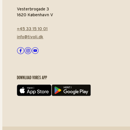
Vesterbrogade 3
1620 København V
+45 33 15 10 01
info@tivoli.dk
Facebook
Instagram
Youtube
DOWNLOAD VORES APP
App store
Play store