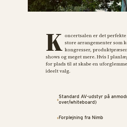
K
oncertsalen er det perfekte 
store arrangementer som k
kongresser, produktpræsent
shows og meget mere. Hvis I planlæg
for plads til at skabe en uforglemmel
ideelt valg.
Standard AV-udstyr på anmodni
over/whiteboard)
Forplejning fra Nimb