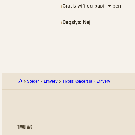
Gratis wifi og papir + pen
Dagslys: Nej
Steder
Erhverv
Tivolis Koncertsal - Erhverv
TIVOLI A/S