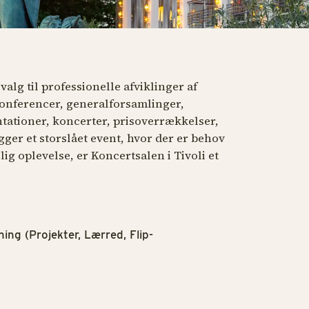
valg til professionelle afviklinger af
onferencer, generalforsamlinger,
ationer, koncerter, prisoverrækkelser,
ger et storslået event, hvor der er behov
ig oplevelse, er Koncertsalen i Tivoli et
ng (Projekter, Lærred, Flip-