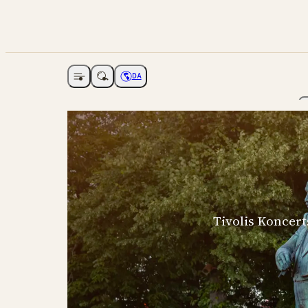
DA
Åbne navigation
Vælg sprog
Tivolis Koncert