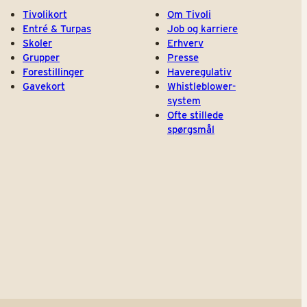
Tivolikort
Om Tivoli
Entré & Turpas
Job og karriere
Skoler
Erhverv
Grupper
Presse
Forestillinger
Haveregulativ
Gavekort
Whistleblower-
system
Ofte stillede
spørgsmål