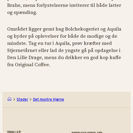
Brahe, mens forlystelserne inviterer til både latter
og spænding.
Området ligger gemt bag Bolchekogeriet og Aquila
og byder på oplevelser for både de modige og de
mindste. Tag en tur i Aquila, prøv kræfter med
Stjernetårnet eller lad de yngste gå på opdagelse i
Den Lille Drage, mens du drikker en god kop kaffe
fra Original Coffee.
Steder
Det muntre Hjørne
TIVOLI A/S