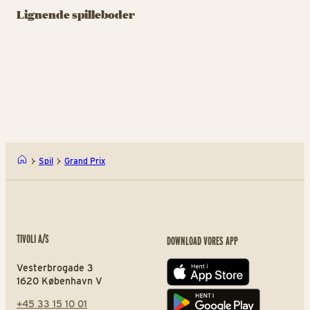
Samspillet
Lignende spilleboder
Slaraffenland
B
Skyd på mål og giv et
skrål
Spil og sjov til alle aldre
Ka
Samspillet
Slar
Spil
Grand Prix
TIVOLI A/S
DOWNLOAD VORES APP
Vesterbrogade 3
App store
1620 København V
+45 33 15 10 01
Play store