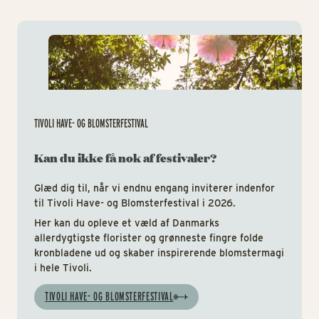
Tiv
TIVOLI HAVE- OG BLOMSTERFESTIVAL
Kan du ikke få nok af festivaler?
Glæd dig til, når vi endnu engang inviterer indenfor
til Tivoli Have- og Blomsterfestival i 2026.
Her kan du opleve et væld af Danmarks
allerdygtigste florister og grønneste fingre folde
kronbladene ud og skaber inspirerende blomstermagi
i hele Tivoli.
TIVOLI HAVE- OG BLOMSTERFESTIVAL