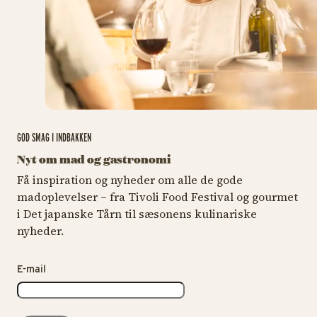
GOD SMAG I INDBAKKEN
Nyt om mad og gastronomi
Få inspiration og nyheder om alle de gode
madoplevelser – fra Tivoli Food Festival og gourmet
i Det japanske Tårn til sæsonens kulinariske
nyheder.
E-mail