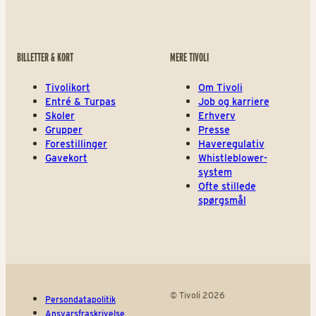
BILLETTER & KORT
MERE TIVOLI
Tivolikort
Om Tivoli
Entré & Turpas
Job og karriere
Skoler
Erhverv
Grupper
Presse
Forestillinger
Haveregulativ
Gavekort
Whistleblower-
system
Ofte stillede
spørgsmål
© Tivoli 2026
Persondatapolitik
Ansvarsfraskrivelse