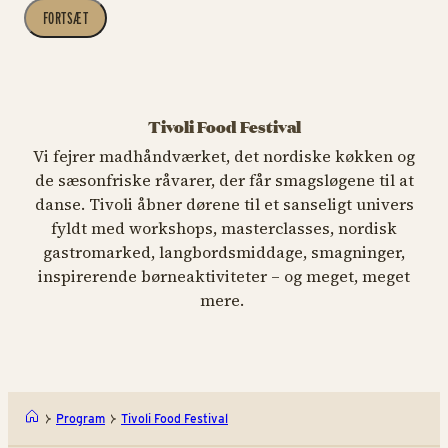
FORTSÆT
Tivoli Food Festival
Vi fejrer madhåndværket, det nordiske køkken og
de sæsonfriske råvarer, der får smagsløgene til at
danse. Tivoli åbner dørene til et sanseligt univers
fyldt med workshops, masterclasses, nordisk
gastromarked, langbordsmiddage, smagninger,
inspirerende børneaktiviteter – og meget, meget
mere.
Program
Tivoli Food Festival