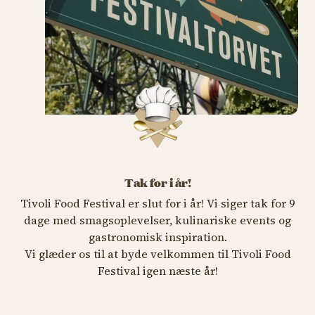
Tak for i år!
Tivoli Food Festival er slut for i år! Vi siger tak for 9
dage med smagsoplevelser, kulinariske events og
gastronomisk inspiration.
Vi glæder os til at byde velkommen til Tivoli Food
Festival igen næste år!