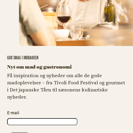
GOD SMAG I INDBAKKEN
Nyt om mad og gastronomi
Få inspiration og nyheder om alle de gode
madoplevelser – fra Tivoli Food Festival og gourmet
i Det japanske Tårn til sæsonens kulinariske
nyheder.
E-mail