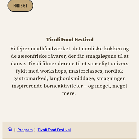
FORTSÆT
Tivoli Food Festival
Vi fejrer madhåndværket, det nordiske køkken og
de sæsonfriske råvarer, der får smagsløgene til at
danse. Tivoli åbner dørene til et sanseligt univers
fyldt med workshops, masterclasses, nordisk
gastromarked, langbordsmiddage, smagninger,
inspirerende børneaktiviteter – og meget, meget
mere.
Program
Tivoli Food Festival