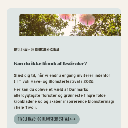
Tiv
TIVOLI HAVE- OG BLOMSTERFESTIVAL
Kan du ikke få nok af festivaler?
Glæd dig til, når vi endnu engang inviterer indenfor
til Tivoli Have- og Blomsterfestival i 2026.
Her kan du opleve et væld af Danmarks
allerdygtigste florister og grønneste fingre folde
kronbladene ud og skaber inspirerende blomstermagi
i hele Tivoli.
TIVOLI HAVE- OG BLOMSTERFESTIVAL