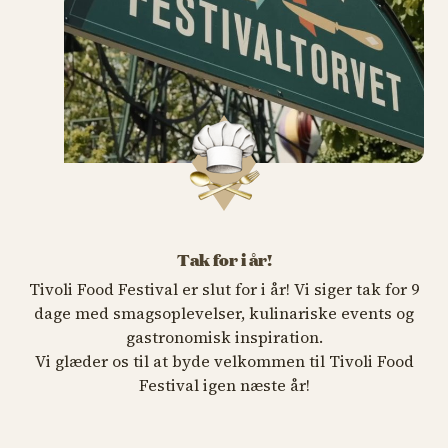
Tak for i år!
Tivoli Food Festival er slut for i år! Vi siger tak for 9
dage med smagsoplevelser, kulinariske events og
gastronomisk inspiration.
Vi glæder os til at byde velkommen til Tivoli Food
Festival igen næste år!