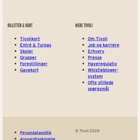
BILLETTER & KORT
MERE TIVOLI
Tivolikort
Om Tivoli
Entré & Turpas
Job og karriere
Skoler
Erhverv
Grupper
Presse
Forestillinger
Haveregulativ
Gavekort
Whistleblower-
system
Ofte stillede
spørgsmål
© Tivoli 2026
Persondatapolitik
Ansvarsfraskrivelse