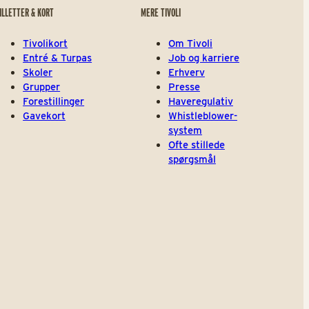
ILLETTER & KORT
MERE TIVOLI
Tivolikort
Om Tivoli
Entré & Turpas
Job og karriere
Skoler
Erhverv
Grupper
Presse
Forestillinger
Haveregulativ
Gavekort
Whistleblower-
system
Ofte stillede
spørgsmål