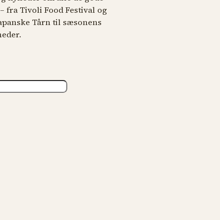
 fra Tivoli Food Festival og
japanske Tårn til sæsonens
heder.