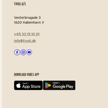
TIVOLI A/S
Vesterbrogade 3
1620 København V
+45 33 15 10 01
info@tivoli.dk
Facebook
Instagram
Youtube
DOWNLOAD VORES APP
App store
Play store