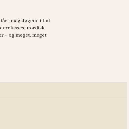
får smagsløgene til at
sterclasses, nordisk
r – og meget, meget