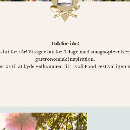
Tak for i år!
 slut for i år! Vi siger tak for 9 dage med smagsoplevelse
gastronomisk inspiration.
r os til at byde velkommen til Tivoli Food Festival igen 