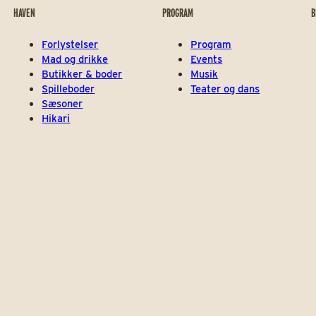
HAVEN
PROGRAM
B
Forlystelser
Program
Mad og drikke
Events
Butikker & boder
Musik
Spilleboder
Teater og dans
Sæsoner
Hikari