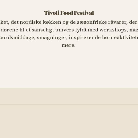
Tivoli Food Festival
et, det nordiske køkken og de sæsonfriske råvarer, der 
 dørene til et sanseligt univers fyldt med workshops, ma
bordsmiddage, smagninger, inspirerende børneaktivitete
mere.