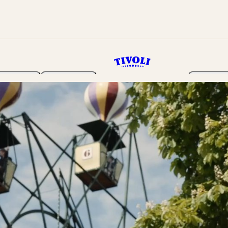
Haven
Program
Billetter