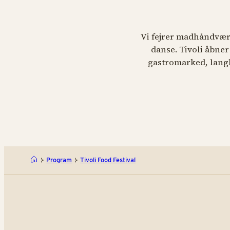
Vi fejrer madhåndværk
danse. Tivoli åbner
gastromarked, lang
Program
Tivoli Food Festival