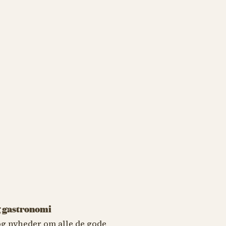
 gastronomi
 og nyheder om alle de gode