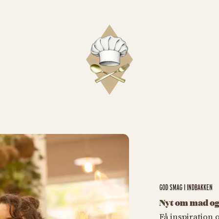
GOD SMAG I INDBAKKEN
Nyt om mad og
Få inspiration