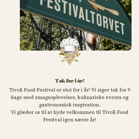
Tak for i år!
Tivoli Food Festival er slut for i år! Vi siger tak for 9
dage med smagsoplevelser, kulinariske events og
gastronomisk inspiration.
Vi glæder os til at byde velkommen til Tivoli Food
Festival igen næste år!