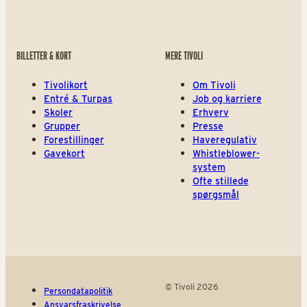
BILLETTER & KORT
MERE TIVOLI
Tivolikort
Om Tivoli
Entré & Turpas
Job og karriere
Skoler
Erhverv
Grupper
Presse
Forestillinger
Haveregulativ
Gavekort
Whistleblower-
system
Ofte stillede
spørgsmål
© Tivoli 2026
Persondatapolitik
Ansvarsfraskrivelse