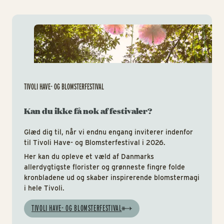
Tiv
TIVOLI HAVE- OG BLOMSTERFESTIVAL
Kan du ikke få nok af festivaler?
Glæd dig til, når vi endnu engang inviterer indenfor
til Tivoli Have- og Blomsterfestival i 2026.
Her kan du opleve et væld af Danmarks
allerdygtigste florister og grønneste fingre folde
kronbladene ud og skaber inspirerende blomstermagi
i hele Tivoli.
TIVOLI HAVE- OG BLOMSTERFESTIVAL