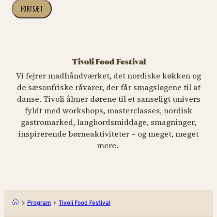
FORTSÆT
Tivoli Food Festival
Vi fejrer madhåndværket, det nordiske køkken og
de sæsonfriske råvarer, der får smagsløgene til at
danse. Tivoli åbner dørene til et sanseligt univers
fyldt med workshops, masterclasses, nordisk
gastromarked, langbordsmiddage, smagninger,
inspirerende børneaktiviteter – og meget, meget
mere.
Program
Tivoli Food Festival