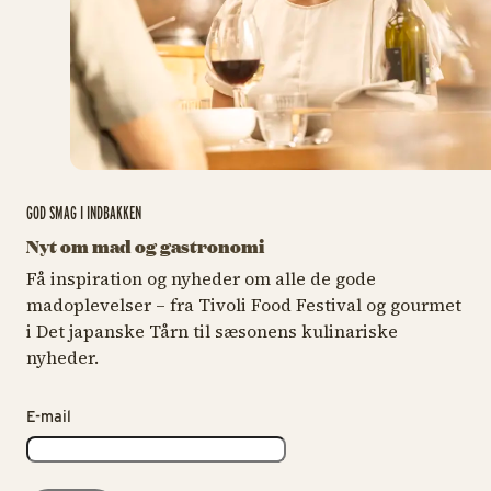
GOD SMAG I INDBAKKEN
Nyt om mad og gastronomi
Få inspiration og nyheder om alle de gode
madoplevelser – fra Tivoli Food Festival og gourmet
i Det japanske Tårn til sæsonens kulinariske
nyheder.
E-mail