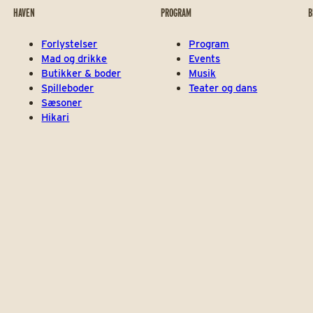
HAVEN
PROGRAM
B
Forlystelser
Program
Mad og drikke
Events
Butikker & boder
Musik
Spilleboder
Teater og dans
Sæsoner
Hikari