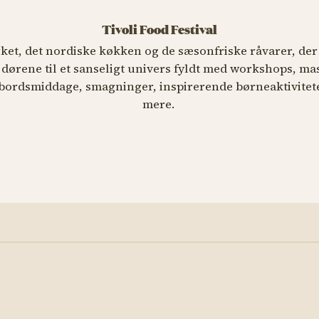
Tivoli Food Festival
et, det nordiske køkken og de sæsonfriske råvarer, der 
 dørene til et sanseligt univers fyldt med workshops, ma
bordsmiddage, smagninger, inspirerende børneaktivitete
mere.