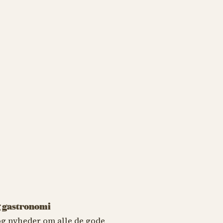
 gastronomi
 og nyheder om alle de gode