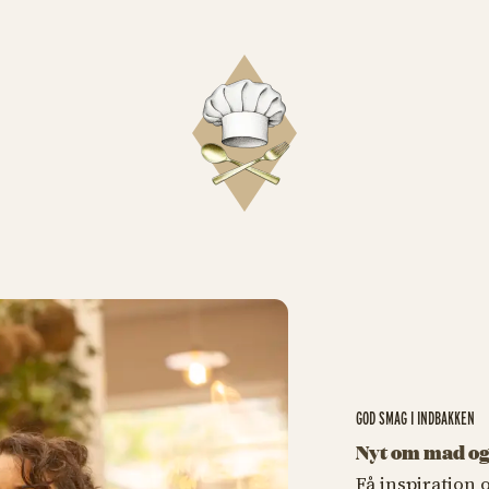
GOD SMAG I INDBAKKEN
Nyt om mad og
Få inspiration