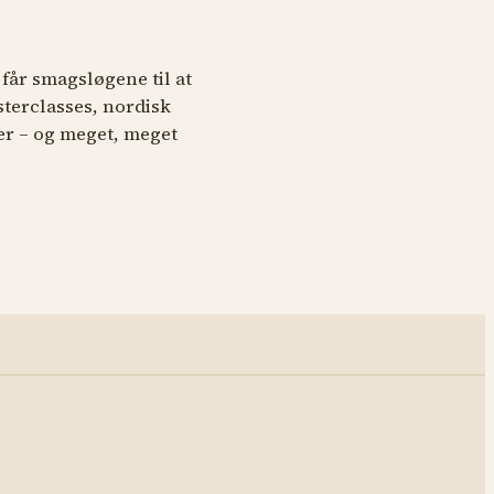
får smagsløgene til at
sterclasses, nordisk
r – og meget, meget