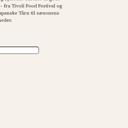
 fra Tivoli Food Festival og
japanske Tårn til sæsonens
heder.