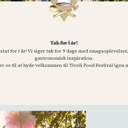
Tak for i år!
 slut for i år! Vi siger tak for 9 dage med smagsoplevelse
gastronomisk inspiration.
r os til at byde velkommen til Tivoli Food Festival igen 