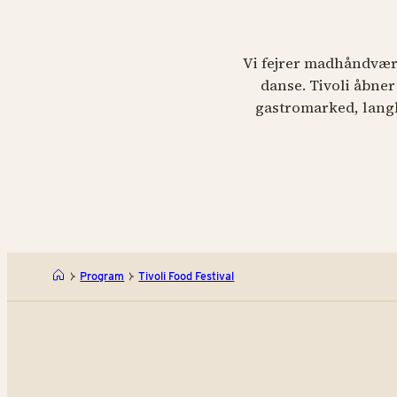
Vi fejrer madhåndværk
danse. Tivoli åbner
gastromarked, lang
Program
Tivoli Food Festival