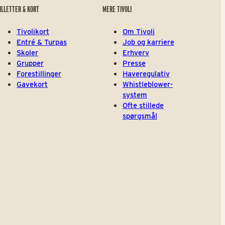
ILLETTER & KORT
MERE TIVOLI
Tivolikort
Om Tivoli
Entré & Turpas
Job og karriere
Skoler
Erhverv
Grupper
Presse
Forestillinger
Haveregulativ
Gavekort
Whistleblower-
system
Ofte stillede
spørgsmål