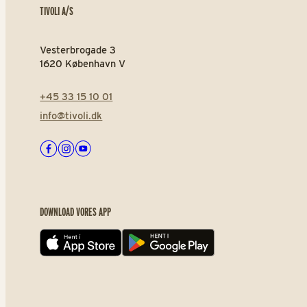
TIVOLI A/S
Vesterbrogade 3
1620 København V
+45 33 15 10 01
info@tivoli.dk
Facebook
Instagram
Youtube
DOWNLOAD VORES APP
App store
Play store