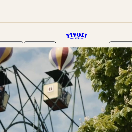
Haven
Program
Billetter