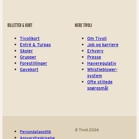
BILLETTER & KORT
MERE TIVOLI
Tivolikort
Om Tivoli
Entré & Turpas
Job og karriere
Skoler
Erhverv
Grupper
Presse
Forestillinger
Haveregulativ
Gavekort
Whistleblower-
system
Ofte stillede
spørgsmål
© Tivoli 2026
Persondatapolitik
Ansvarsfraskrivelse