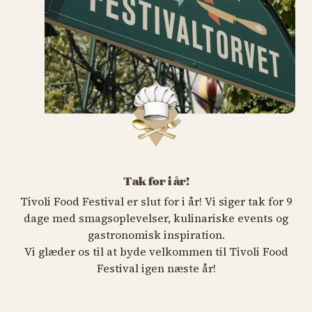
Tak for i år!
Tivoli Food Festival er slut for i år! Vi siger tak for 9
dage med smagsoplevelser, kulinariske events og
gastronomisk inspiration.
Vi glæder os til at byde velkommen til Tivoli Food
Festival igen næste år!