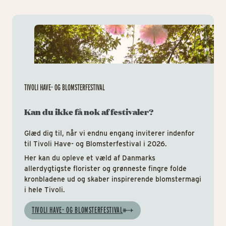
Tiv
TIVOLI HAVE- OG BLOMSTERFESTIVAL
Kan du ikke få nok af festivaler?
Glæd dig til, når vi endnu engang inviterer indenfor
til Tivoli Have- og Blomsterfestival i 2026.
Her kan du opleve et væld af Danmarks
allerdygtigste florister og grønneste fingre folde
kronbladene ud og skaber inspirerende blomstermagi
i hele Tivoli.
TIVOLI HAVE- OG BLOMSTERFESTIVAL