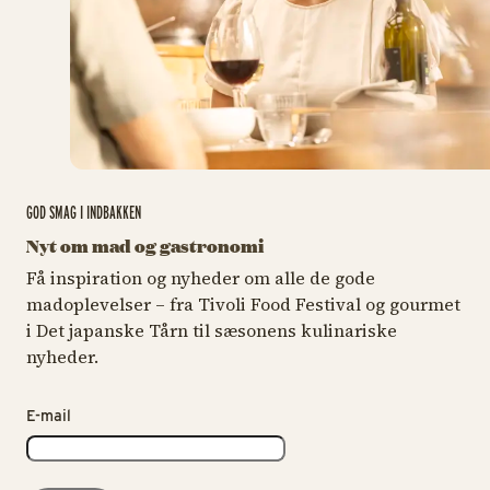
GOD SMAG I INDBAKKEN
Nyt om mad og gastronomi
Få inspiration og nyheder om alle de gode
madoplevelser – fra Tivoli Food Festival og gourmet
i Det japanske Tårn til sæsonens kulinariske
nyheder.
E-mail