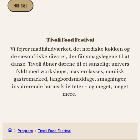
FORTSÆT
Tivoli Food Festival
Vi fejrer madhåndværket, det nordiske køkken og
de sæsonfriske råvarer, der får smagsløgene til at
danse. Tivoli åbner dørene til et sanseligt univers
fyldt med workshops, masterclasses, nordisk
gastromarked, langbordsmiddage, smagninger,
inspirerende børneaktiviteter – og meget, meget
mere.
Program
Tivoli Food Festival