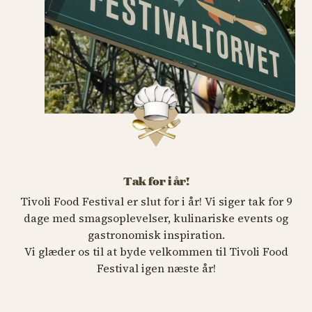
Tak for i år!
Tivoli Food Festival er slut for i år! Vi siger tak for 9
dage med smagsoplevelser, kulinariske events og
gastronomisk inspiration.
Vi glæder os til at byde velkommen til Tivoli Food
Festival igen næste år!