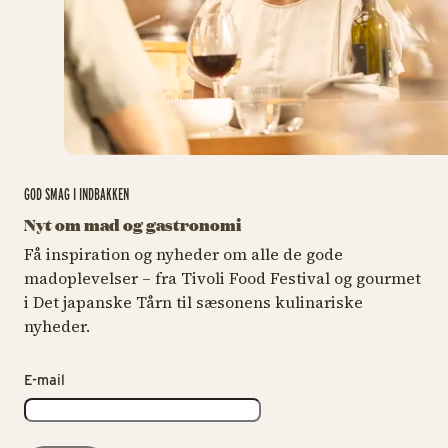
GOD SMAG I INDBAKKEN
Nyt om mad og gastronomi
Få inspiration og nyheder om alle de gode
madoplevelser – fra Tivoli Food Festival og gourmet
i Det japanske Tårn til sæsonens kulinariske
nyheder.
E-mail