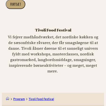
FORTSÆT
Tivoli Food Festival
Vi fejrer madhåndværket, det nordiske køkken og
de sæsonfriske råvarer, der får smagsløgene til at
danse. Tivoli åbner dørene til et sanseligt univers
fyldt med workshops, masterclasses, nordisk
gastromarked, langbordsmiddage, smagninger,
inspirerende børneaktiviteter – og meget, meget
mere.
Program
Tivoli Food Festival