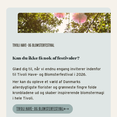
Tiv
TIVOLI HAVE- OG BLOMSTERFESTIVAL
Kan du ikke få nok af festivaler?
Glæd dig til, når vi endnu engang inviterer indenfor
til Tivoli Have- og Blomsterfestival i 2026.
Her kan du opleve et væld af Danmarks
allerdygtigste florister og grønneste fingre folde
kronbladene ud og skaber inspirerende blomstermagi
i hele Tivoli.
TIVOLI HAVE- OG BLOMSTERFESTIVAL