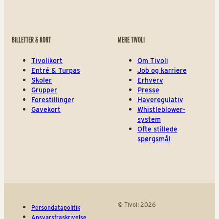
BILLETTER & KORT
MERE TIVOLI
Tivolikort
Om Tivoli
Entré & Turpas
Job og karriere
Skoler
Erhverv
Grupper
Presse
Forestillinger
Haveregulativ
Gavekort
Whistleblower-
system
Ofte stillede
spørgsmål
© Tivoli 2026
Persondatapolitik
Ansvarsfraskrivelse