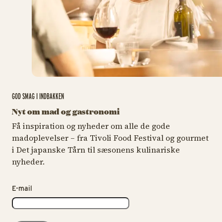
GOD SMAG I INDBAKKEN
Nyt om mad og gastronomi
Få inspiration og nyheder om alle de gode
madoplevelser – fra Tivoli Food Festival og gourmet
i Det japanske Tårn til sæsonens kulinariske
nyheder.
E-mail