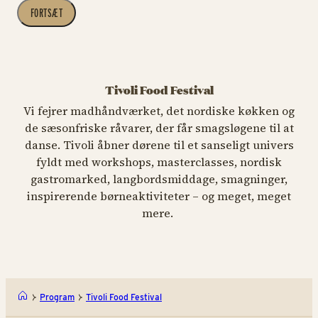
FORTSÆT
Tivoli Food Festival
Vi fejrer madhåndværket, det nordiske køkken og
de sæsonfriske råvarer, der får smagsløgene til at
danse. Tivoli åbner dørene til et sanseligt univers
fyldt med workshops, masterclasses, nordisk
gastromarked, langbordsmiddage, smagninger,
inspirerende børneaktiviteter – og meget, meget
mere.
Program
Tivoli Food Festival