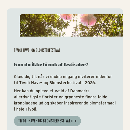
Tiv
TIVOLI HAVE- OG BLOMSTERFESTIVAL
Kan du ikke få nok af festivaler?
Glæd dig til, når vi endnu engang inviterer indenfor
til Tivoli Have- og Blomsterfestival i 2026.
Her kan du opleve et væld af Danmarks
allerdygtigste florister og grønneste fingre folde
kronbladene ud og skaber inspirerende blomstermagi
i hele Tivoli.
TIVOLI HAVE- OG BLOMSTERFESTIVAL