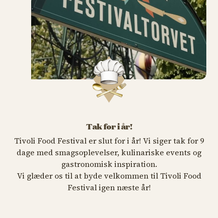
Tak for i år!
Tivoli Food Festival er slut for i år! Vi siger tak for 9
dage med smagsoplevelser, kulinariske events og
gastronomisk inspiration.
Vi glæder os til at byde velkommen til Tivoli Food
Festival igen næste år!