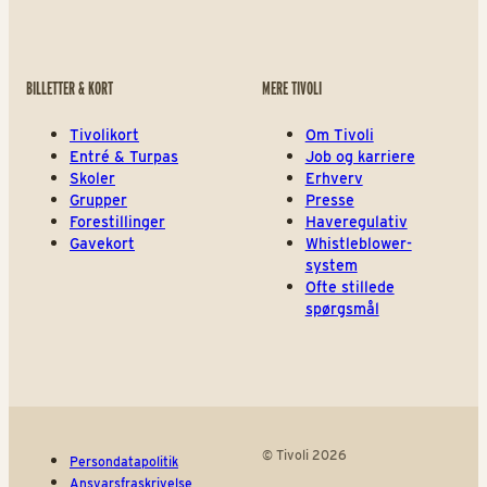
BILLETTER & KORT
MERE TIVOLI
Tivolikort
Om Tivoli
Entré & Turpas
Job og karriere
Skoler
Erhverv
Grupper
Presse
Forestillinger
Haveregulativ
Gavekort
Whistleblower-
system
Ofte stillede
spørgsmål
© Tivoli 2026
Persondatapolitik
Ansvarsfraskrivelse