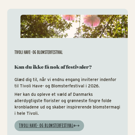
Tiv
TIVOLI HAVE- OG BLOMSTERFESTIVAL
Kan du ikke få nok af festivaler?
Glæd dig til, når vi endnu engang inviterer indenfor
til Tivoli Have- og Blomsterfestival i 2026.
Her kan du opleve et væld af Danmarks
allerdygtigste florister og grønneste fingre folde
kronbladene ud og skaber inspirerende blomstermagi
i hele Tivoli.
TIVOLI HAVE- OG BLOMSTERFESTIVAL