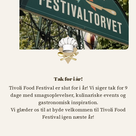
Tak for i år!
Tivoli Food Festival er slut for i år! Vi siger tak for 9
dage med smagsoplevelser, kulinariske events og
gastronomisk inspiration.
Vi glæder os til at byde velkommen til Tivoli Food
Festival igen næste år!