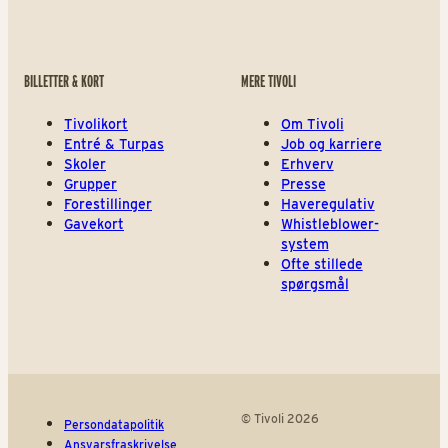
BILLETTER & KORT
MERE TIVOLI
Tivolikort
Om Tivoli
Entré & Turpas
Job og karriere
Skoler
Erhverv
Grupper
Presse
Forestillinger
Haveregulativ
Gavekort
Whistleblower-
system
Ofte stillede
spørgsmål
© Tivoli 2026
Persondatapolitik
Ansvarsfraskrivelse