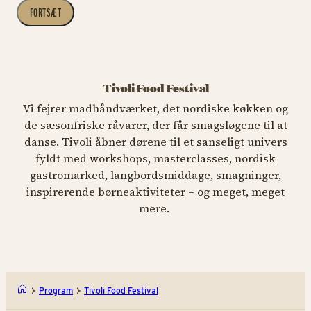
FORTSÆT
Tivoli Food Festival
Vi fejrer madhåndværket, det nordiske køkken og
de sæsonfriske råvarer, der får smagsløgene til at
danse. Tivoli åbner dørene til et sanseligt univers
fyldt med workshops, masterclasses, nordisk
gastromarked, langbordsmiddage, smagninger,
inspirerende børneaktiviteter – og meget, meget
mere.
Program
Tivoli Food Festival