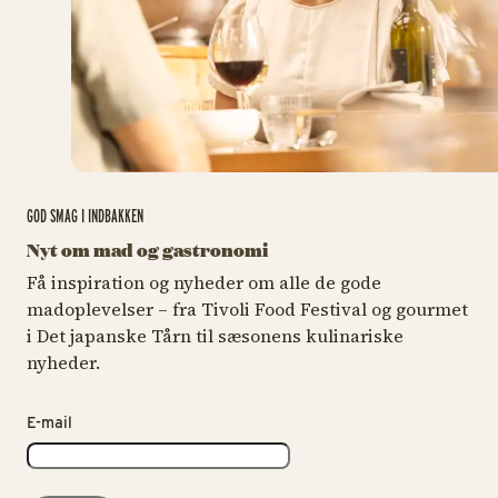
GOD SMAG I INDBAKKEN
Nyt om mad og gastronomi
Få inspiration og nyheder om alle de gode
madoplevelser – fra Tivoli Food Festival og gourmet
i Det japanske Tårn til sæsonens kulinariske
nyheder.
E-mail