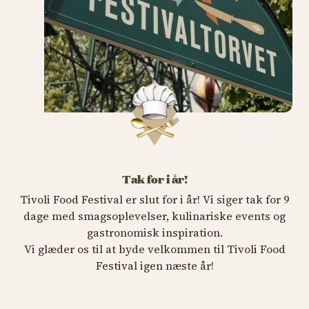
Tak for i år!
Tivoli Food Festival er slut for i år! Vi siger tak for 9
dage med smagsoplevelser, kulinariske events og
gastronomisk inspiration.
Vi glæder os til at byde velkommen til Tivoli Food
Festival igen næste år!