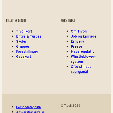
BILLETTER & KORT
MERE TIVOLI
Tivolikort
Om Tivoli
Entré & Turpas
Job og karriere
Skoler
Erhverv
Grupper
Presse
Forestillinger
Haveregulativ
Gavekort
Whistleblower-
system
Ofte stillede
spørgsmål
© Tivoli 2026
Persondatapolitik
Ansvarsfraskrivelse