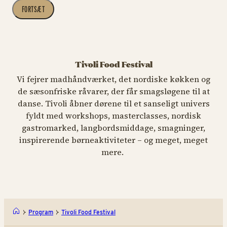
FORTSÆT
Tivoli Food Festival
Vi fejrer madhåndværket, det nordiske køkken og
de sæsonfriske råvarer, der får smagsløgene til at
danse. Tivoli åbner dørene til et sanseligt univers
fyldt med workshops, masterclasses, nordisk
gastromarked, langbordsmiddage, smagninger,
inspirerende børneaktiviteter – og meget, meget
mere.
Program
Tivoli Food Festival