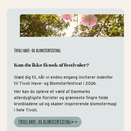
Tiv
TIVOLI HAVE- OG BLOMSTERFESTIVAL
Kan du ikke få nok af festivaler?
Glæd dig til, når vi endnu engang inviterer indenfor
til Tivoli Have- og Blomsterfestival i 2026.
Her kan du opleve et væld af Danmarks
allerdygtigste florister og grønneste fingre folde
kronbladene ud og skaber inspirerende blomstermagi
i hele Tivoli.
TIVOLI HAVE- OG BLOMSTERFESTIVAL