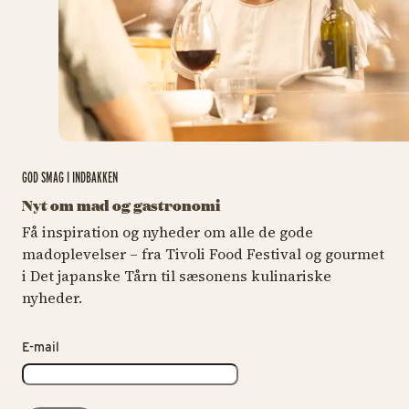
GOD SMAG I INDBAKKEN
Nyt om mad og gastronomi
Få inspiration og nyheder om alle de gode
madoplevelser – fra Tivoli Food Festival og gourmet
i Det japanske Tårn til sæsonens kulinariske
nyheder.
E-mail