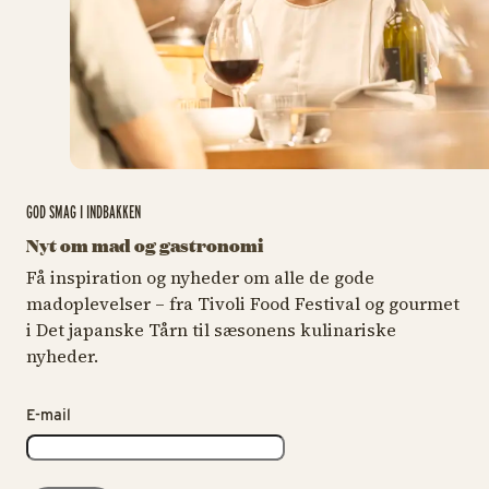
GOD SMAG I INDBAKKEN
Nyt om mad og gastronomi
Få inspiration og nyheder om alle de gode
madoplevelser – fra Tivoli Food Festival og gourmet
i Det japanske Tårn til sæsonens kulinariske
nyheder.
E-mail