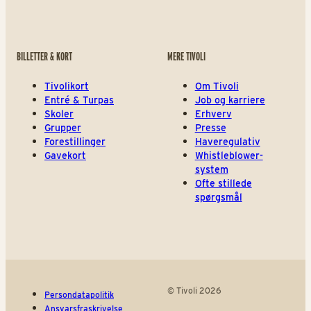
BILLETTER & KORT
MERE TIVOLI
Tivolikort
Om Tivoli
Entré & Turpas
Job og karriere
Skoler
Erhverv
Grupper
Presse
Forestillinger
Haveregulativ
Gavekort
Whistleblower-
system
Ofte stillede
spørgsmål
© Tivoli 2026
Persondatapolitik
Ansvarsfraskrivelse