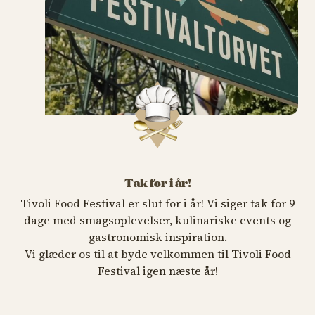
Tak for i år!
Tivoli Food Festival er slut for i år! Vi siger tak for 9
dage med smagsoplevelser, kulinariske events og
gastronomisk inspiration.
Vi glæder os til at byde velkommen til Tivoli Food
Festival igen næste år!