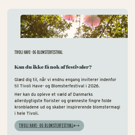
Tiv
TIVOLI HAVE- OG BLOMSTERFESTIVAL
Kan du ikke få nok af festivaler?
Glæd dig til, når vi endnu engang inviterer indenfor
til Tivoli Have- og Blomsterfestival i 2026.
Her kan du opleve et væld af Danmarks
allerdygtigste florister og grønneste fingre folde
kronbladene ud og skaber inspirerende blomstermagi
i hele Tivoli.
TIVOLI HAVE- OG BLOMSTERFESTIVAL