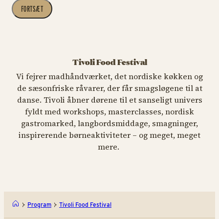
FORTSÆT
Tivoli Food Festival
Vi fejrer madhåndværket, det nordiske køkken og
de sæsonfriske råvarer, der får smagsløgene til at
danse. Tivoli åbner dørene til et sanseligt univers
fyldt med workshops, masterclasses, nordisk
gastromarked, langbordsmiddage, smagninger,
inspirerende børneaktiviteter – og meget, meget
mere.
Program
Tivoli Food Festival