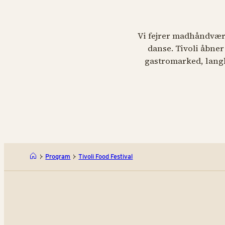
Vi fejrer madhåndværk
danse. Tivoli åbner
gastromarked, lang
Program
Tivoli Food Festival