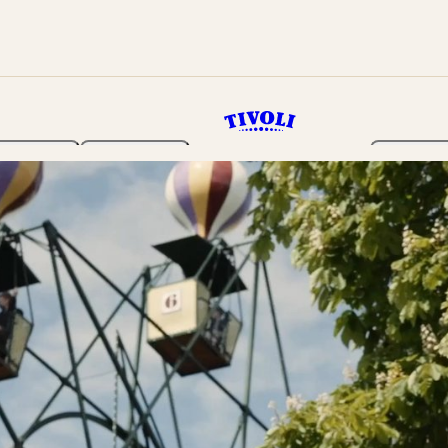
Haven
Program
Billetter