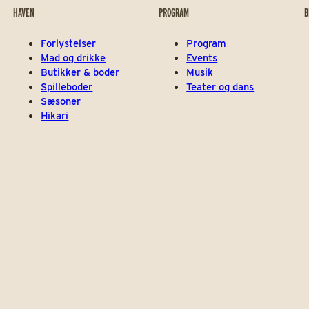
HAVEN
PROGRAM
B
Forlystelser
Program
Mad og drikke
Events
Butikker & boder
Musik
Spilleboder
Teater og dans
Sæsoner
Hikari