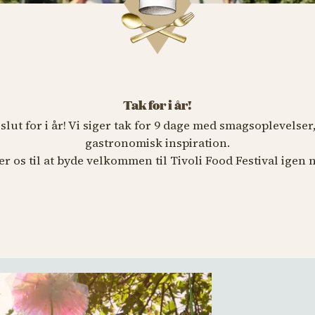
Tak for i år!
 slut for i år! Vi siger tak for 9 dage med smagsoplevelse
gastronomisk inspiration.
r os til at byde velkommen til Tivoli Food Festival igen 