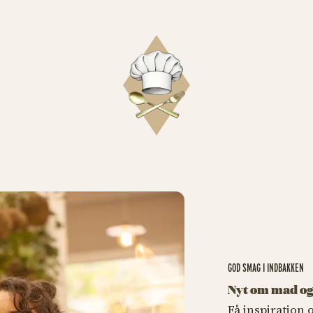
GOD SMAG I INDBAKKEN
Nyt om mad og
Få inspiration