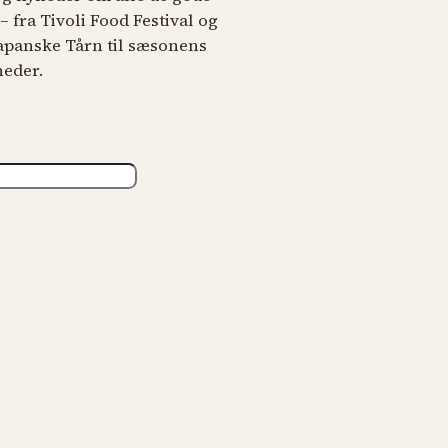
 fra Tivoli Food Festival og
japanske Tårn til sæsonens
heder.