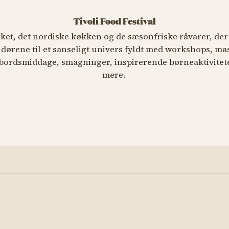
Tivoli Food Festival
et, det nordiske køkken og de sæsonfriske råvarer, der 
 dørene til et sanseligt univers fyldt med workshops, ma
bordsmiddage, smagninger, inspirerende børneaktivitete
mere.