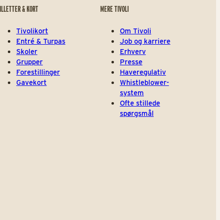
ILLETTER & KORT
MERE TIVOLI
Tivolikort
Om Tivoli
Entré & Turpas
Job og karriere
Skoler
Erhverv
Grupper
Presse
Forestillinger
Haveregulativ
Gavekort
Whistleblower-
system
Ofte stillede
spørgsmål