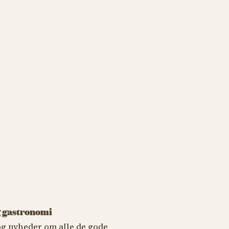
 gastronomi
 og nyheder om alle de gode