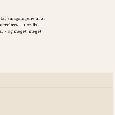
får smagsløgene til at
sterclasses, nordisk
r – og meget, meget