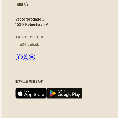
TIVOLI A/S
Vesterbrogade 3
1620 København V
+45 33 15 10 01
info@tivoli.dk
Facebook
Instagram
Youtube
DOWNLOAD VORES APP
App store
Play store