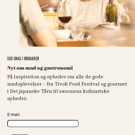
GOD SMAG I INDBAKKEN
Nyt om mad og gastronomi
Få inspiration og nyheder om alle de gode
madoplevelser – fra Tivoli Food Festival og gourmet
i Det japanske Tårn til sæsonens kulinariske
nyheder.
E-mail