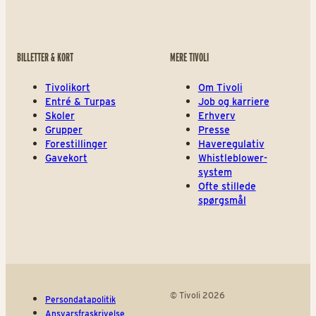
BILLETTER & KORT
MERE TIVOLI
Tivolikort
Om Tivoli
Entré & Turpas
Job og karriere
Skoler
Erhverv
Grupper
Presse
Forestillinger
Haveregulativ
Gavekort
Whistleblower-
system
Ofte stillede
spørgsmål
© Tivoli 2026
Persondatapolitik
Ansvarsfraskrivelse