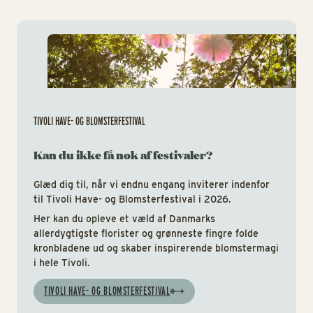
Tiv
TIVOLI HAVE- OG BLOMSTERFESTIVAL
Kan du ikke få nok af festivaler?
Glæd dig til, når vi endnu engang inviterer indenfor
til Tivoli Have- og Blomsterfestival i 2026.
Her kan du opleve et væld af Danmarks
allerdygtigste florister og grønneste fingre folde
kronbladene ud og skaber inspirerende blomstermagi
i hele Tivoli.
TIVOLI HAVE- OG BLOMSTERFESTIVAL