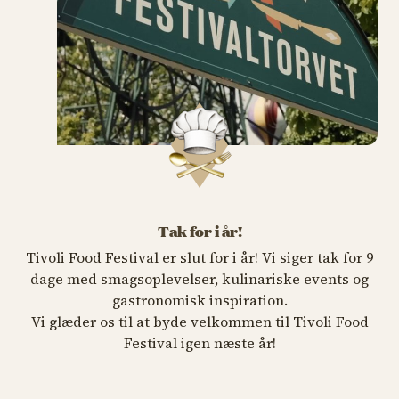
Tak for i år!
Tivoli Food Festival er slut for i år! Vi siger tak for 9
dage med smagsoplevelser, kulinariske events og
gastronomisk inspiration.
Vi glæder os til at byde velkommen til Tivoli Food
Festival igen næste år!