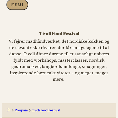
FORTSÆT
Tivoli Food Festival
Vi fejrer madhåndværket, det nordiske køkken og
de sæsonfriske råvarer, der får smagsløgene til at
danse. Tivoli åbner dørene til et sanseligt univers
fyldt med workshops, masterclasses, nordisk
gastromarked, langbordsmiddage, smagninger,
inspirerende børneaktiviteter – og meget, meget
mere.
Program
Tivoli Food Festival