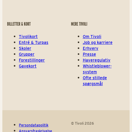
BILLETTER & KORT
MERE TIVOLI
Tivolikort
Om Tivoli
Entré & Turpas
Job og karriere
Skoler
Erhverv
Grupper
Presse
Forestillinger
Haveregulativ
Gavekort
Whistleblower-
system
Ofte stillede
spørgsmål
© Tivoli 2026
Persondatapolitik
Ansvarsfraskrivelse