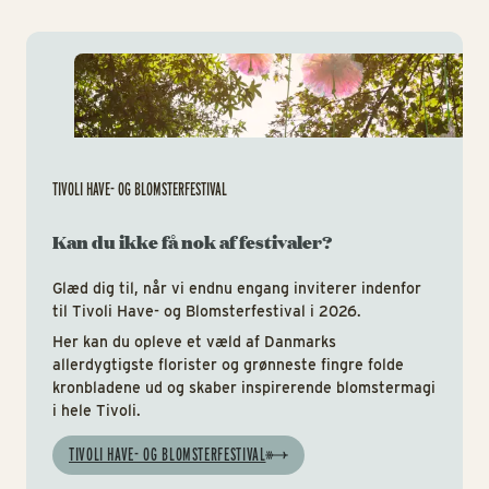
Tiv
TIVOLI HAVE- OG BLOMSTERFESTIVAL
Kan du ikke få nok af festivaler?
Glæd dig til, når vi endnu engang inviterer indenfor
til Tivoli Have- og Blomsterfestival i 2026.
Her kan du opleve et væld af Danmarks
allerdygtigste florister og grønneste fingre folde
kronbladene ud og skaber inspirerende blomstermagi
i hele Tivoli.
TIVOLI HAVE- OG BLOMSTERFESTIVAL