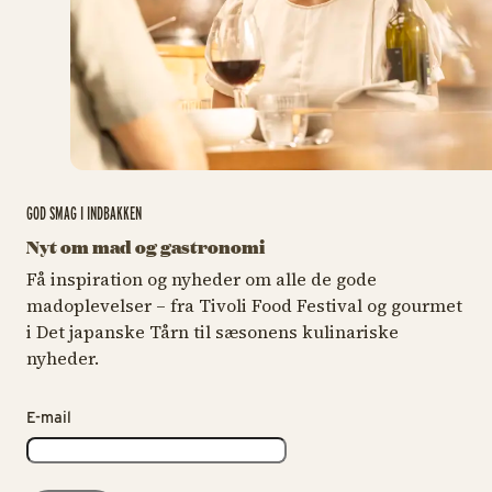
GOD SMAG I INDBAKKEN
Nyt om mad og gastronomi
Få inspiration og nyheder om alle de gode
madoplevelser – fra Tivoli Food Festival og gourmet
i Det japanske Tårn til sæsonens kulinariske
nyheder.
E-mail