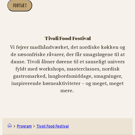
FORTSÆT
Tivoli Food Festival
Vi fejrer madhåndværket, det nordiske køkken og
de sæsonfriske råvarer, der får smagsløgene til at
danse. Tivoli åbner dørene til et sanseligt univers
fyldt med workshops, masterclasses, nordisk
gastromarked, langbordsmiddage, smagninger,
inspirerende børneaktiviteter – og meget, meget
mere.
Program
Tivoli Food Festival