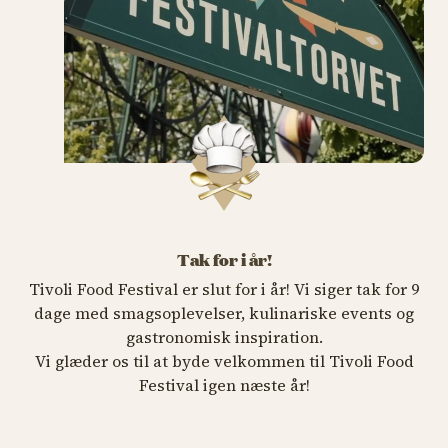
Tak for i år!
Tivoli Food Festival er slut for i år! Vi siger tak for 9
dage med smagsoplevelser, kulinariske events og
gastronomisk inspiration.
Vi glæder os til at byde velkommen til Tivoli Food
Festival igen næste år!