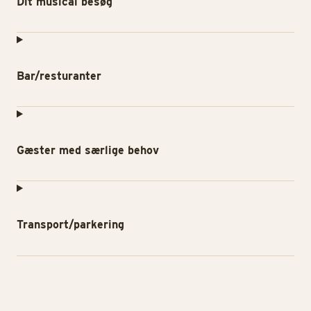
Dit musical besøg
Bar/resturanter
Gæster med særlige behov
Transport/parkering