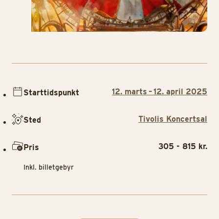
12. marts – 12. april 2025
Starttidspunkt
Tivolis Koncertsal
Sted
305 - 815 kr.
Pris
Inkl. billetgebyr