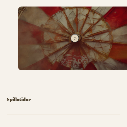
SPIL VIDEO
Spilletider