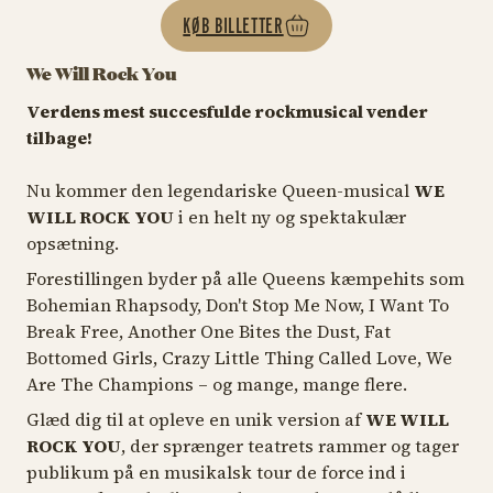
KØB BILLETTER
We Will Rock You
Verdens mest succesfulde rockmusical vender
tilbage!
Nu kommer den legendariske Queen-musical
WE
WILL ROCK YOU
i en helt ny og spektakulær
opsætning.
Forestillingen byder på alle Queens kæmpehits som
Bohemian Rhapsody, Don't Stop Me Now, I Want To
Break Free, Another One Bites the Dust, Fat
Bottomed Girls, Crazy Little Thing Called Love, We
Are The Champions – og mange, mange flere.
Glæd dig til at opleve en unik version af
WE WILL
ROCK YOU
, der sprænger teatrets rammer og tager
publikum på en musikalsk tour de force ind i