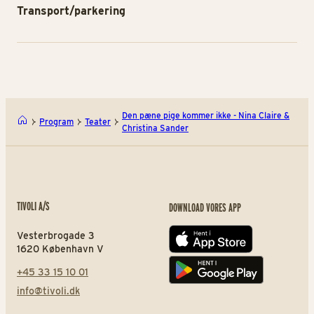
Transport/parkering
Den pæne pige kommer ikke - Nina Claire &
Program
Teater
Christina Sander
TIVOLI A/S
DOWNLOAD VORES APP
Vesterbrogade 3
App store
1620 København V
+45 33 15 10 01
Play store
info@tivoli.dk