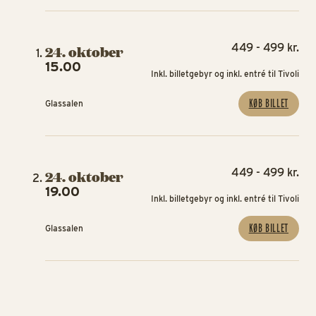
show.
Og hvis hun gør, så efterlader du hende trygt i salen.
449 - 499 kr.
24. oktober
15.00
Inkl. billetgebyr og inkl. entré til Tivoli
KØB BILLET
Glassalen
449 - 499 kr.
24. oktober
19.00
Inkl. billetgebyr og inkl. entré til Tivoli
KØB BILLET
Glassalen