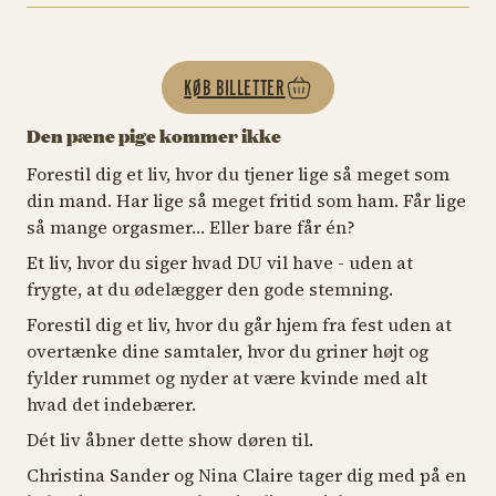
KØB BILLETTER
Den pæne pige kommer ikke
Forestil dig et liv, hvor du tjener lige så meget som
din mand. Har lige så meget fritid som ham. Får lige
så mange orgasmer… Eller bare får én?
Et liv, hvor du siger hvad DU vil have - uden at
frygte, at du ødelægger den gode stemning.
Forestil dig et liv, hvor du går hjem fra fest uden at
overtænke dine samtaler, hvor du griner højt og
fylder rummet og nyder at være kvinde med alt
hvad det indebærer.
Dét liv åbner dette show døren til.
Christina Sander og Nina Claire tager dig med på en