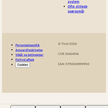
system
Ofte stillede
spørgsmål
© Tivoli 2026
Persondatapolitik
Ansvarsfraskrivelse
CVR: 10404916
Vilkår og betingelser
Fortryd aftale
EAN: 5790001899950
Cookies