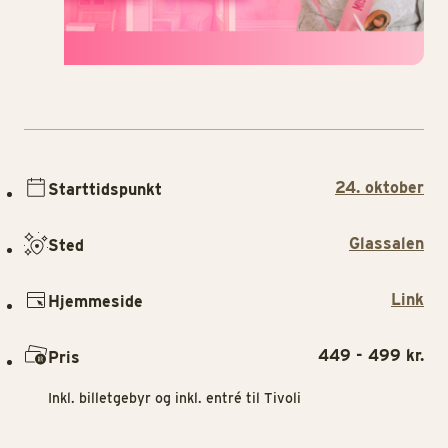
24. oktober
Starttidspunkt
Glassalen
Sted
Link
Hjemmeside
449 - 499 kr.
Pris
Inkl. billetgebyr og inkl. entré til Tivoli