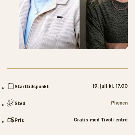
19. juli kl. 17.00
Starttidspunkt
Plænen
Sted
Gratis med Tivoli entré
Pris