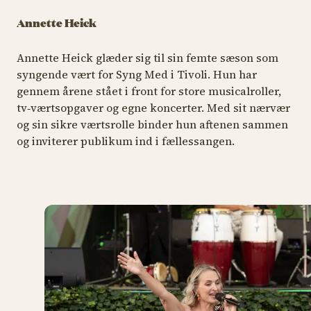
Annette Heick
Annette Heick glæder sig til sin femte sæson som
syngende vært for Syng Med i Tivoli. Hun har
gennem årene stået i front for store musicalroller,
tv‑værtsopgaver og egne koncerter. Med sit nærvær
og sin sikre værtsrolle binder hun aftenen sammen
og inviterer publikum ind i fællessangen.