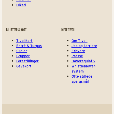
Sæsoner
Hikari
BILLETTER & KORT
MERE TIVOLI
Tivolikort
Om Tivoli
Entré & Turpas
Job og karriere
Skoler
Erhverv
Grupper
Presse
Forestillinger
Haveregulativ
Gavekort
Whistleblower-
system
Ofte stillede
spørgsmål