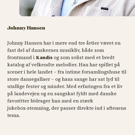
Johnny Hansen
Johnny Hansen har i mere end tre årtier været en
fast del af danskernes musikliv, både som
frontmand i
Kandis
og som solist med et bredt
katalog af velkendte melodier. Han har spillet på
scener i hele landet – fra intime forsamlingshuse til
store dansegallaer – og hans sange har sat lyd til
utallige fester og minder. Med erfaringen fra et liv
på landevejen og en sangskat fyldt med danske
favoritter bidrager han med en stærk
jukebox‑stemning, der passer direkte ind i aftenens
tema.