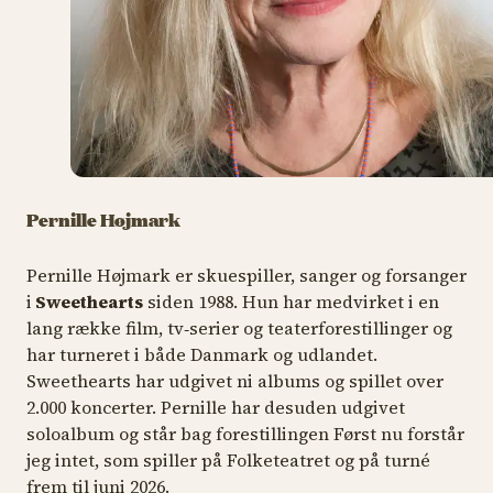
Pernille Højmark
Pernille Højmark er skuespiller, sanger og forsanger
i
Sweethearts
siden 1988. Hun har medvirket i en
lang række film, tv‑serier og teaterforestillinger og
har turneret i både Danmark og udlandet.
Sweethearts har udgivet ni albums og spillet over
2.000 koncerter. Pernille har desuden udgivet
soloalbum og står bag forestillingen
Først nu forstår
jeg intet
, som spiller på Folketeatret og på turné
frem til juni 2026.