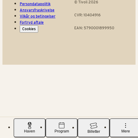
© Tivoli 2026
Persondatapolitik
Ansvarsfraskrivelse
CVR: 10404916
Vilkår og betingelser
Fortryd aftale
EAN: 5790001899950
Cookies
Haven
Program
Mere
Billetter