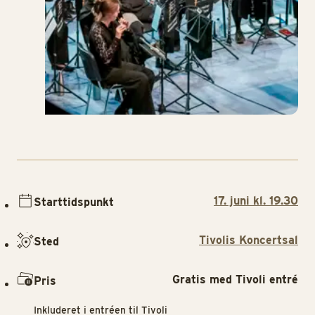
17. juni kl. 19.30
Starttidspunkt
Tivolis Koncertsal
Sted
Gratis med Tivoli entré
Pris
Inkluderet i entréen til Tivoli