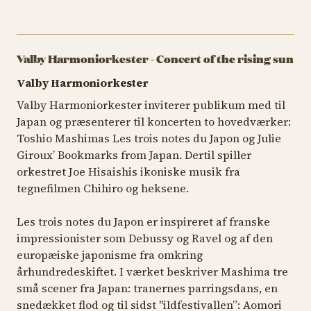
Valby Harmoniorkester - Concert of the rising sun
Valby Harmoniorkester
Valby Harmoniorkester inviterer publikum med til
Japan og præsenterer til koncerten to hovedværker:
Toshio Mashimas
Les trois notes du Japon
og
Julie
Giroux’
Bookmarks from Japan
. Dertil spiller
orkestret Joe Hisaishis ikoniske musik fra
tegnefilmen
Chihiro og heksene
.
Les trois notes du Japon
er inspireret af franske
impressionister som Debussy og Ravel og af den
europæiske japonisme fra omkring
århundredeskiftet. I værket beskriver Mashima tre
små scener fra Japan: tranernes parringsdans, en
snedækket flod og til sidst "ildfestivallen”:
Aomori