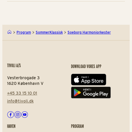
Program
SommerKlassisk
Soeborg Harmoniorkester
TIVOLI A/S
DOWNLOAD VORES APP
Vesterbrogade 3
App store
1620 København V
+45 33 15 10 01
Play store
info@tivoli.dk
Facebook
Instagram
Youtube
HAVEN
PROGRAM