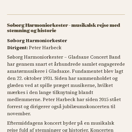
Søborg Harmoniorkester - musikalsk rejse med
stemning og historie
Søborg Harmoniorkester
Dirigent:
Peter Harbeck
Søborg Harmoniorkester – Gladsaxe Concert Band
har gennem snart et århundrede samlet engagerede
amatørmusikere i Gladsaxe. Fundamentet blev lagt
den 22. oktober 1931. Siden har sammenholdet og
glæden ved at spille præget musikerne, hvilket
mærkes i den lange tilknytning blandt
medlemmerne. Peter Harbeck har siden 2015 stået
forrest og dirigerer også jubilæumskoncerten til
november.
Eftermiddagens koncert byder på en musikalsk
rejse fuld af stemninger og historier. Koncerten