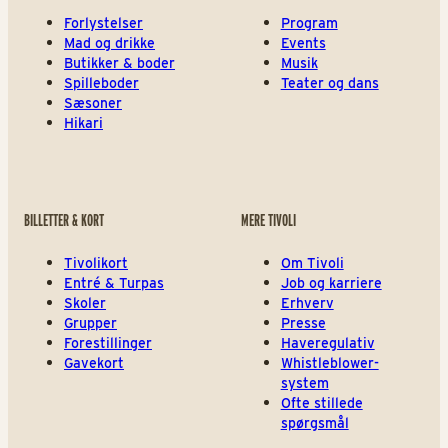
Forlystelser
Program
Mad og drikke
Events
Butikker & boder
Musik
Spilleboder
Teater og dans
Sæsoner
Hikari
BILLETTER & KORT
MERE TIVOLI
Tivolikort
Om Tivoli
Entré & Turpas
Job og karriere
Skoler
Erhverv
Grupper
Presse
Forestillinger
Haveregulativ
Gavekort
Whistleblower-
system
Ofte stillede
spørgsmål