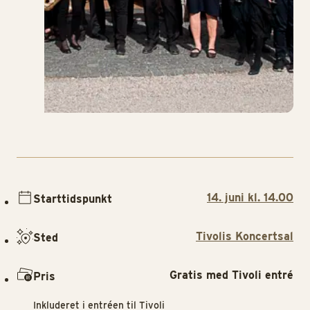
14. juni kl. 14.00
Starttidspunkt
Tivolis Koncertsal
Sted
Gratis med Tivoli entré
Pris
Inkluderet i entréen til Tivoli