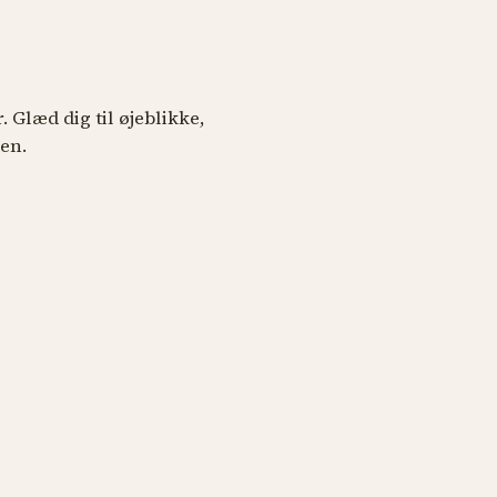
Glæd dig til øjeblikke,
en.
skoncert 2026