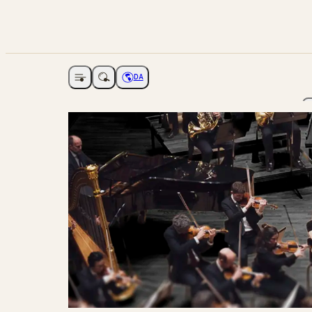
DA
Åbne navigation
Vælg sprog