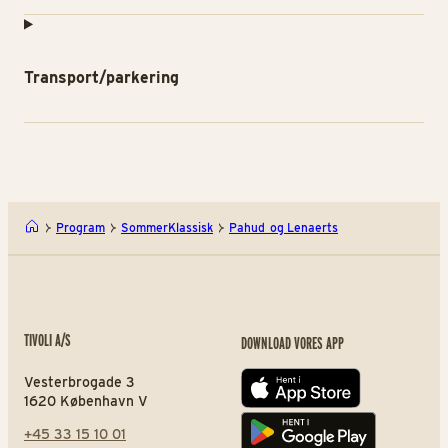
Transport/parkering
Program
SommerKlassisk
Pahud og Lenaerts
TIVOLI A/S
DOWNLOAD VORES APP
Vesterbrogade 3
App store
1620 København V
+45 33 15 10 01
Play store