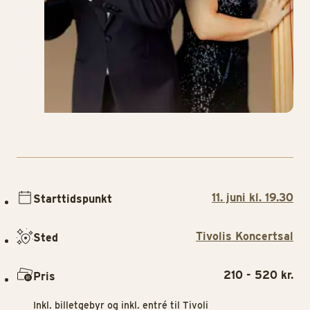
11. juni kl. 19.30
Starttidspunkt
Tivolis Koncertsal
Sted
210 - 520 kr.
Pris
Inkl. billetgebyr og inkl. entré til Tivoli