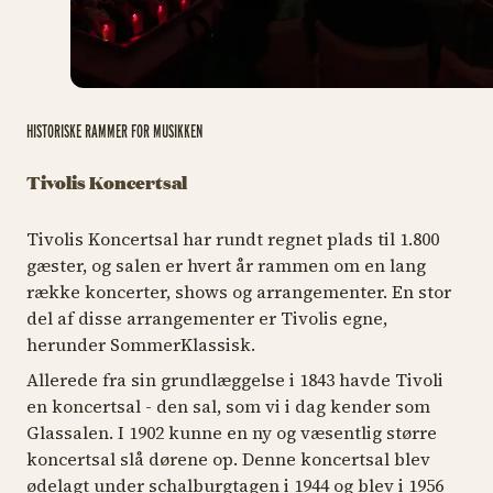
HISTORISKE RAMMER FOR MUSIKKEN
Tivolis Koncertsal
Tivolis Koncertsal har rundt regnet plads til 1.800
gæster, og salen er hvert år rammen om en lang
række koncerter, shows og arrangementer. En stor
del af disse arrangementer er Tivolis egne,
herunder SommerKlassisk.
Allerede fra sin grundlæggelse i 1843 havde Tivoli
en koncertsal - den sal, som vi i dag kender som
Glassalen. I 1902 kunne en ny og væsentlig større
koncertsal slå dørene op. Denne koncertsal blev
ødelagt under schalburgtagen i 1944 og blev i 1956