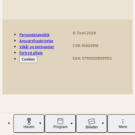
© Tivoli 2026
Persondatapolitik
Ansvarsfraskrivelse
CVR: 10404916
Vilkår og betingelser
Fortryd aftale
EAN: 5790001899950
Cookies
Haven
Program
Mere
Billetter