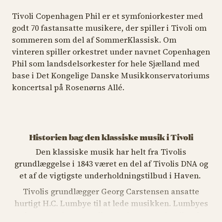
Tivoli Copenhagen Phil er et symfoniorkester med
godt 70 fastansatte musikere, der spiller i Tivoli om
sommeren som del af SommerKlassisk. Om
vinteren spiller orkestret under navnet Copenhagen
Phil som landsdelsorkester for hele Sjælland med
base i Det Kongelige Danske Musikkonservatoriums
koncertsal på Rosenørns Allé.
Historien bag den klassiske musik i Tivoli
Den klassiske musik har helt fra Tivolis
grundlæggelse i 1843 været en del af Tivolis DNA og
et af de vigtigste underholdningstilbud i Haven.
Tivolis grundlægger Georg Carstensen ansatte
hurtigt H.C. Lumbye til at lede musikken. Lumbyes
orkester og hans musik var uhyre populær lige fra