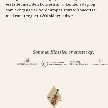
erstattet med den koncertsal, vi kender i dag, og
som dengang var Nordeuropas største koncertsal
med rundt regnet 1.800 siddepladser.