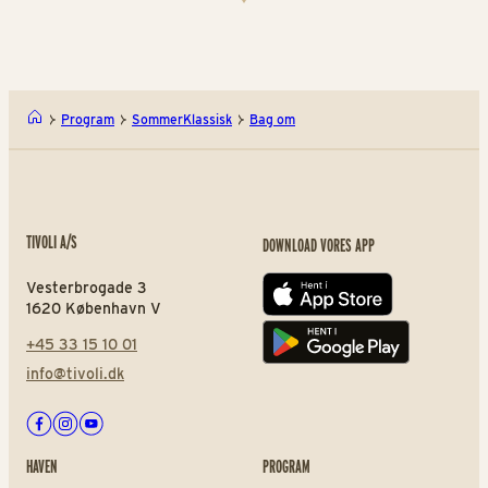
Program
SommerKlassisk
Bag om
TIVOLI A/S
DOWNLOAD VORES APP
Vesterbrogade 3
App store
1620 København V
+45 33 15 10 01
Play store
info@tivoli.dk
Facebook
Instagram
Youtube
HAVEN
PROGRAM