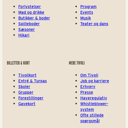
Forlystelser
Program
Mad og drikke
Events
Butikker & boder
Musik
Spilleboder
Teater og dans
Sæsoner
Hikari
BILLETTER & KORT
MERE TIVOLI
Tivolikort
Om Tivoli
Entré & Turpas
Job og karriere
Skoler
Erhverv
Grupper
Presse
Forestillinger
Haveregulativ
Gavekort
Whistleblower-
system
Ofte stillede
spørgsmål