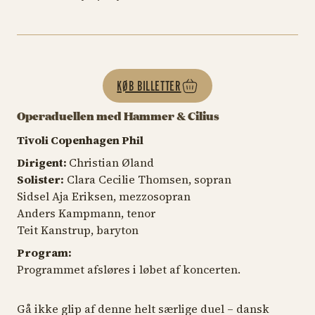
KØB BILLETTER
Operaduellen med Hammer & Cilius
Tivoli Copenhagen Phil
Dirigent:
Christian Øland
Solister:
Clara Cecilie Thomsen, sopran
Sidsel Aja Eriksen, mezzosopran
Anders Kampmann, tenor
Teit Kanstrup, baryton
Program:
Programmet afsløres i løbet af koncerten.
Gå ikke glip af denne helt særlige duel – dansk