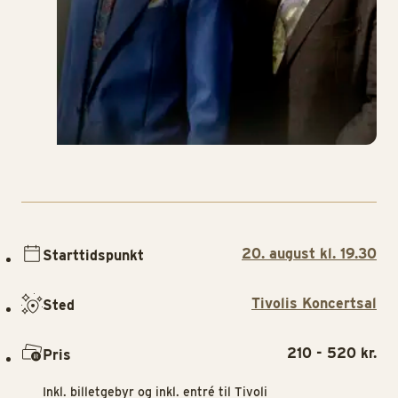
20. august kl. 19.30
Starttidspunkt
Tivolis Koncertsal
Sted
210 - 520 kr.
Pris
Inkl. billetgebyr og inkl. entré til Tivoli