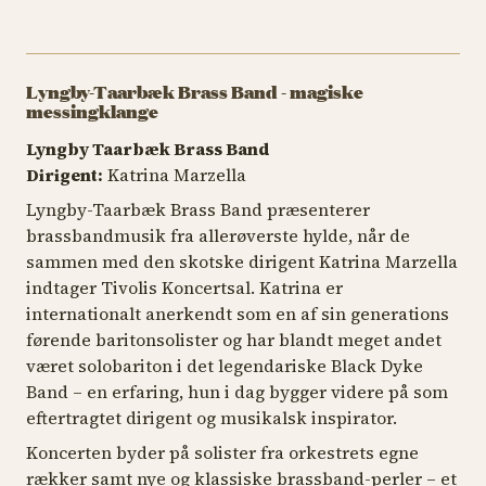
Lyngby-Taarbæk Brass Band - magiske
messingklange
Lyngby Taarbæk Brass Band
Dirigent:
Katrina Marzella
Lyngby-Taarbæk Brass Band præsenterer
brassbandmusik fra allerøverste hylde, når de
sammen med den skotske dirigent Katrina Marzella
indtager Tivolis Koncertsal. Katrina er
internationalt anerkendt som en af sin generations
førende baritonsolister og har blandt meget andet
været solobariton i det legendariske Black Dyke
Band – en erfaring, hun i dag bygger videre på som
eftertragtet dirigent og musikalsk inspirator.
Koncerten byder på solister fra orkestrets egne
rækker samt nye og klassiske brassband-perler – et