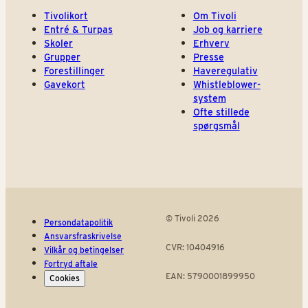
Tivolikort
Om Tivoli
Entré & Turpas
Job og karriere
Skoler
Erhverv
Grupper
Presse
Forestillinger
Haveregulativ
Gavekort
Whistleblower-
system
Ofte stillede
spørgsmål
© Tivoli 2026
Persondatapolitik
Ansvarsfraskrivelse
CVR: 10404916
Vilkår og betingelser
Fortryd aftale
EAN: 5790001899950
Cookies