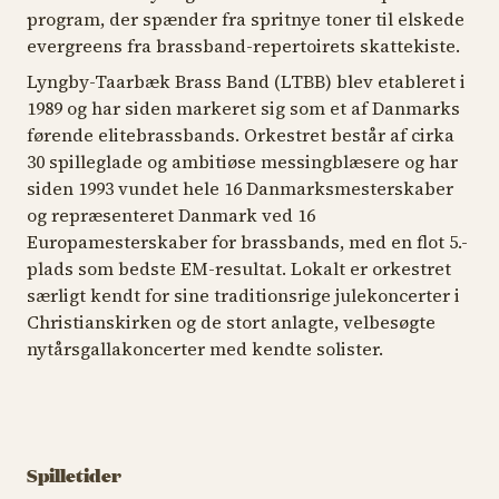
program, der spænder fra spritnye toner til elskede
evergreens fra brassband-repertoirets skattekiste.
Lyngby-Taarbæk Brass Band (LTBB) blev etableret i
1989 og har siden markeret sig som et af Danmarks
førende elitebrassbands. Orkestret består af cirka
30 spilleglade og ambitiøse messingblæsere og har
siden 1993 vundet hele 16 Danmarksmesterskaber
og repræsenteret Danmark ved 16
Europamesterskaber for brassbands, med en flot 5.-
plads som bedste EM-resultat. Lokalt er orkestret
særligt kendt for sine traditionsrige julekoncerter i
Christianskirken og de stort anlagte, velbesøgte
nytårsgallakoncerter med kendte solister.
Spilletider