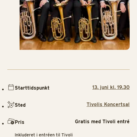
13. juni kl. 19.30
Starttidspunkt
Tivolis Koncertsal
Sted
Gratis med Tivoli entré
Pris
Inkluderet i entréen til Tivoli