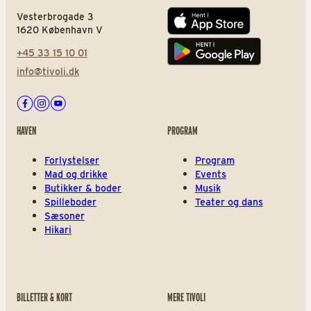
Vesterbrogade 3
App store
1620 København V
+45 33 15 10 01
Play store
info@tivoli.dk
Facebook
Instagram
Youtube
HAVEN
PROGRAM
Forlystelser
Program
Mad og drikke
Events
Butikker & boder
Musik
Spilleboder
Teater og dans
Sæsoner
Hikari
BILLETTER & KORT
MERE TIVOLI