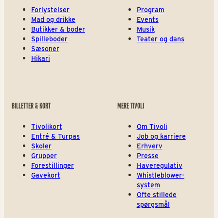
Forlystelser
Program
Mad og drikke
Events
Butikker & boder
Musik
Spilleboder
Teater og dans
Sæsoner
Hikari
BILLETTER & KORT
MERE TIVOLI
Tivolikort
Om Tivoli
Entré & Turpas
Job og karriere
Skoler
Erhverv
Grupper
Presse
Forestillinger
Haveregulativ
Gavekort
Whistleblower-
system
Ofte stillede
spørgsmål