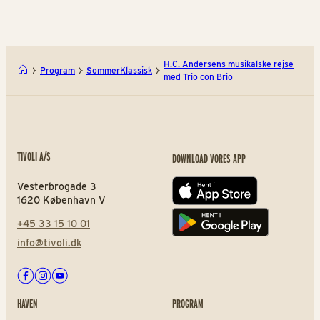
H.C. Andersens musikalske rejse
Program
SommerKlassisk
med Trio con Brio
TIVOLI A/S
DOWNLOAD VORES APP
Vesterbrogade 3
App store
1620 København V
+45 33 15 10 01
Play store
info@tivoli.dk
Facebook
Instagram
Youtube
HAVEN
PROGRAM