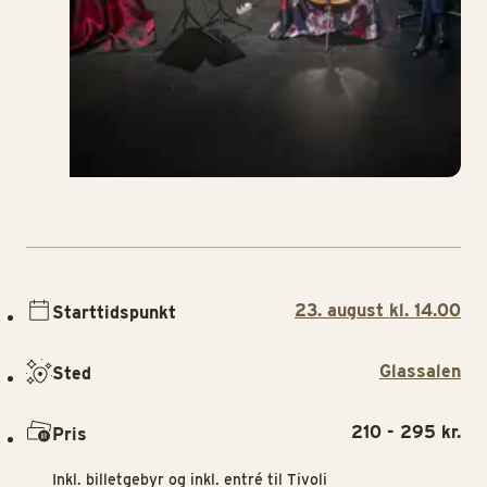
23. august kl. 14.00
Starttidspunkt
Glassalen
Sted
210 - 295 kr.
Pris
Inkl. billetgebyr og inkl. entré til Tivoli