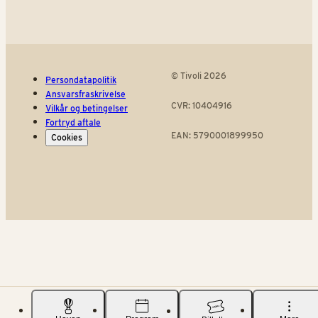
© Tivoli 2026
Persondatapolitik
Ansvarsfraskrivelse
CVR: 10404916
Vilkår og betingelser
Fortryd aftale
EAN: 5790001899950
Cookies