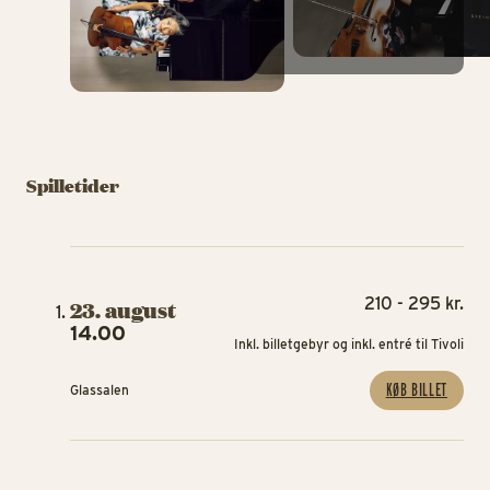
Spilletider
210 - 295 kr.
23. august
14.00
Inkl. billetgebyr og inkl. entré til Tivoli
KØB BILLET
Glassalen