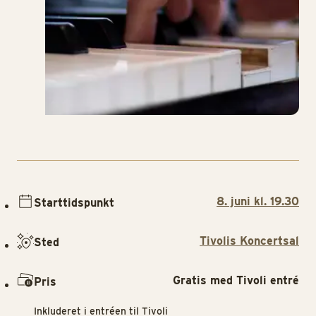
8. juni kl. 19.30
Starttidspunkt
Tivolis Koncertsal
Sted
Gratis med Tivoli entré
Pris
Inkluderet i entréen til Tivoli