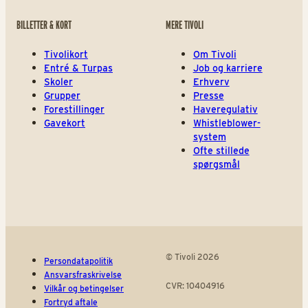
BILLETTER & KORT
MERE TIVOLI
Tivolikort
Om Tivoli
Entré & Turpas
Job og karriere
Skoler
Erhverv
Grupper
Presse
Forestillinger
Haveregulativ
Gavekort
Whistleblower-
system
Ofte stillede
spørgsmål
© Tivoli 2026
Persondatapolitik
Ansvarsfraskrivelse
CVR: 10404916
Vilkår og betingelser
Fortryd aftale