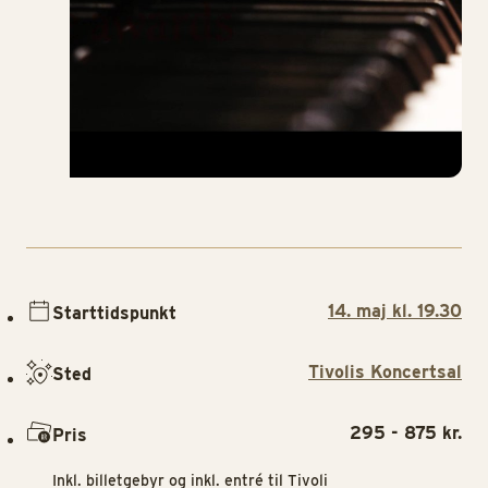
14. maj kl. 19.30
Starttidspunkt
Tivolis Koncertsal
Sted
295 - 875 kr.
Pris
Inkl. billetgebyr og inkl. entré til Tivoli