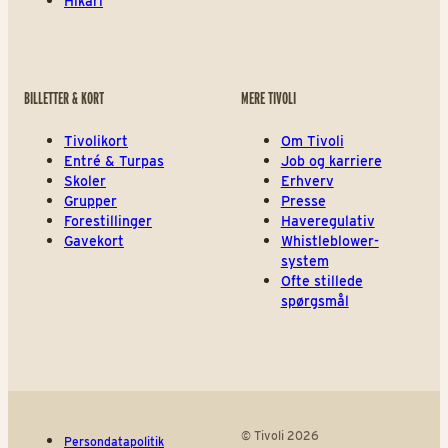
Hikari
BILLETTER & KORT
MERE TIVOLI
Tivolikort
Om Tivoli
Entré & Turpas
Job og karriere
Skoler
Erhverv
Grupper
Presse
Forestillinger
Haveregulativ
Gavekort
Whistleblower-
system
Ofte stillede
spørgsmål
© Tivoli 2026
Persondatapolitik