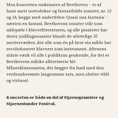
Men koncerten omkranses af Beethoven – to af
hans mest uortodokse og fantasifulde sonater, nr. 13
og 14, begge med undertitlen ‘
Quasi una fantasia
’ –
næsten en fantasi. Beethovens sonater står som
milepæle i klaverlitteraturen, og alle pianister har
deres yndlingssonater blandt de ufattelige 32
mesterværker, der alle som én på hver sin måde har
revolutioneret klaveret som instrument. Aftenens
sidste værk vil alle i publikum genkende, for det er
Beethovens måske allerstørste hit:
Måneskinssonaten
, der lægger fra land med den
verdensberømte langsomme sats, men slutter vildt
og virtuost.
Koncerten er både en del af Stjernepianister og
Stjernestunder Festival.