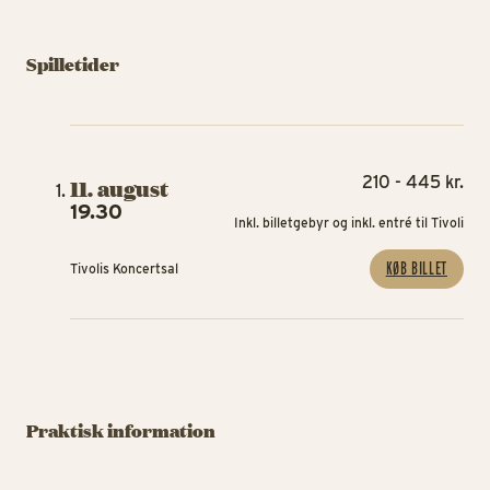
Spilletider
210 - 445 kr.
11. august
19.30
Inkl. billetgebyr og inkl. entré til Tivoli
KØB BILLET
Tivolis Koncertsal
Praktisk information