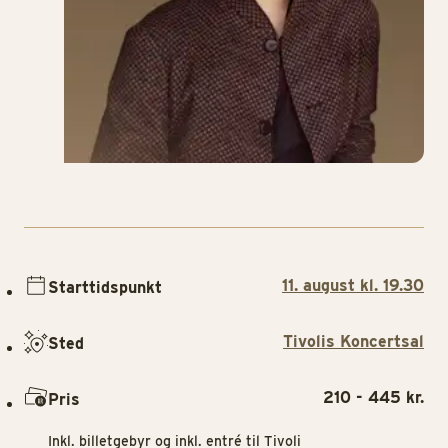
11. august kl. 19.30
Starttidspunkt
Tivolis Koncertsal
Sted
210 - 445 kr.
Pris
Inkl. billetgebyr og inkl. entré til Tivoli