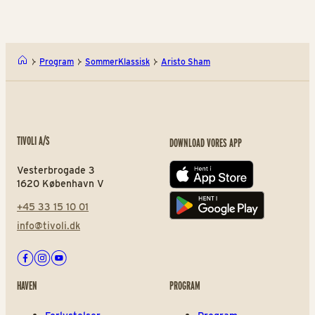
Program
SommerKlassisk
Aristo Sham
TIVOLI A/S
DOWNLOAD VORES APP
Vesterbrogade 3
App store
1620 København V
+45 33 15 10 01
Play store
info@tivoli.dk
Facebook
Instagram
Youtube
HAVEN
PROGRAM