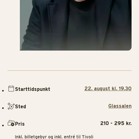
22. august kl. 19.30
Starttidspunkt
Glassalen
Sted
210 - 295 kr.
Pris
Inkl. billetgebyr og inkl. entré til Tivoli