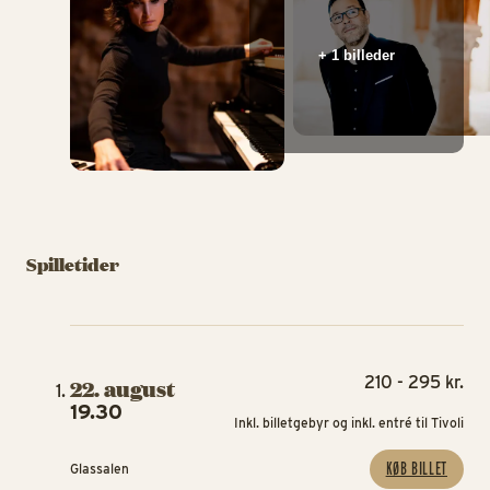
+ 1 billeder
Spilletider
210 - 295 kr.
22. august
19.30
Inkl. billetgebyr og inkl. entré til Tivoli
KØB BILLET
Glassalen