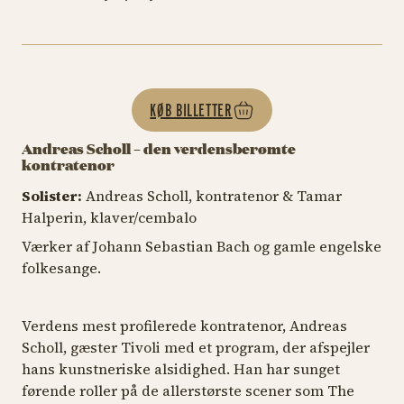
KØB BILLETTER
Andreas Scholl – den verdensberømte
kontratenor
Solister:
Andreas Scholl, kontratenor & Tamar
Halperin, klaver/cembalo
Værker af Johann Sebastian Bach og gamle engelske
folkesange.
Verdens mest profilerede kontratenor, Andreas
Scholl, gæster Tivoli med et program, der afspejler
hans kunstneriske alsidighed. Han har sunget
førende roller på de allerstørste scener som The