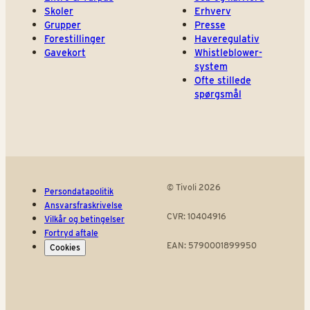
Skoler
Erhverv
Grupper
Presse
Forestillinger
Haveregulativ
Gavekort
Whistleblower-
system
Ofte stillede
spørgsmål
© Tivoli 2026
Persondatapolitik
Ansvarsfraskrivelse
CVR: 10404916
Vilkår og betingelser
Fortryd aftale
EAN: 5790001899950
Cookies