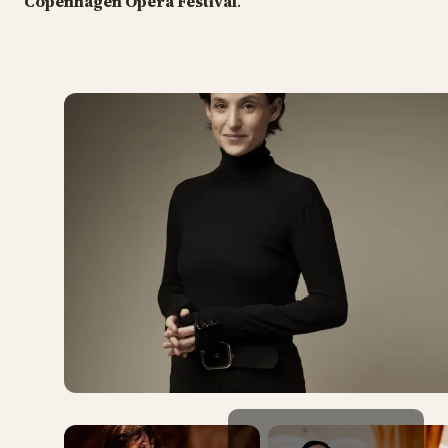
Copenhagen Opera Festival
.