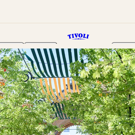
Haven
Program
Billetter