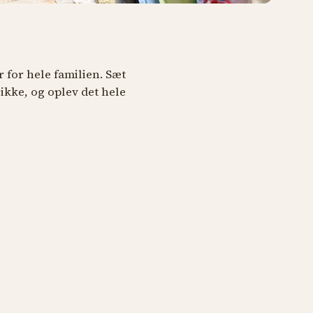
r for hele familien. Sæt
likke, og oplev det hele