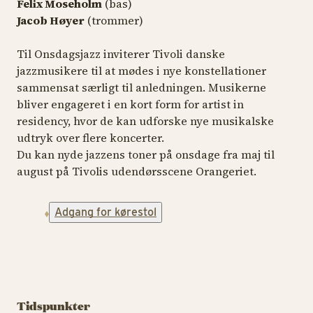
Felix Moseholm
(bas)
Jacob Høyer
(trommer)
Til Onsdagsjazz inviterer Tivoli danske
jazzmusikere til at mødes i nye konstellationer
sammensat særligt til anledningen. Musikerne
bliver engageret i en kort form for artist in
residency, hvor de kan udforske nye musikalske
udtryk over flere koncerter.
Du kan nyde jazzens toner på onsdage fra maj til
august på Tivolis udendørsscene Orangeriet.
Adgang for kørestol
Tidspunkter