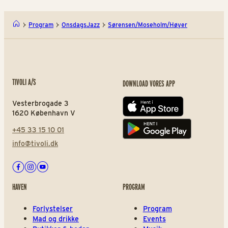
Program
OnsdagsJazz
Sørensen/Moseholm/Høyer
TIVOLI A/S
DOWNLOAD VORES APP
Vesterbrogade 3
App store
1620 København V
+45 33 15 10 01
Play store
info@tivoli.dk
Facebook
Instagram
Youtube
HAVEN
PROGRAM
Forlystelser
Program
Mad og drikke
Events