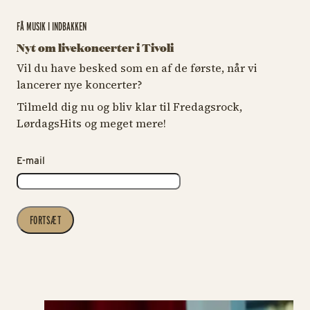
FÅ MUSIK I INDBAKKEN
Nyt om livekoncerter i Tivoli
Vil du have besked som en af de første, når vi
lancerer nye koncerter?
Tilmeld dig nu og bliv klar til Fredagsrock,
LørdagsHits og meget mere!
E-mail
FORTSÆT