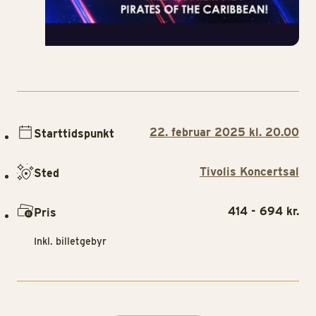
22. februar 2025 kl. 20.00
Starttidspunkt
Tivolis Koncertsal
Sted
414 - 694 kr.
Pris
Inkl. billetgebyr