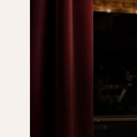
Burhan G