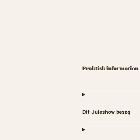
Praktisk information
Dit Juleshow besøg