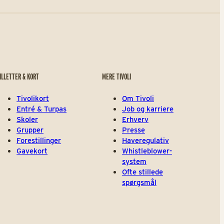
ILLETTER & KORT
MERE TIVOLI
Tivolikort
Om Tivoli
Entré & Turpas
Job og karriere
Skoler
Erhverv
Grupper
Presse
Forestillinger
Haveregulativ
Gavekort
Whistleblower-
system
Ofte stillede
spørgsmål