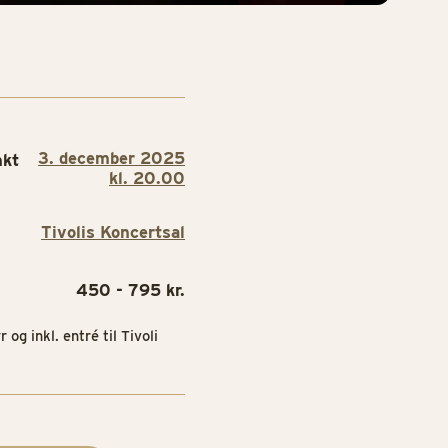
3. december 2025
nkt
kl. 20.00
Tivolis Koncertsal
450 - 795 kr.
r og inkl. entré til Tivoli