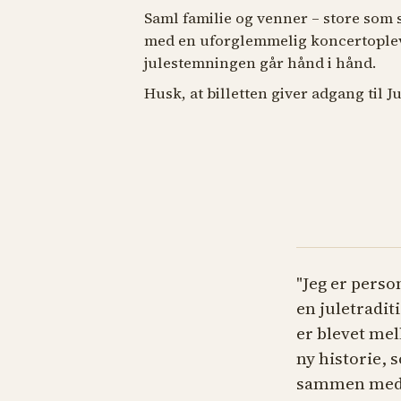
Saml familie og venner – store som
med en uforglemmelig koncertopleve
julestemningen går hånd i hånd.
Husk, at billetten giver adgang til Ju
"Jeg er perso
en juletradi
er blevet mel
ny historie, 
sammen med d