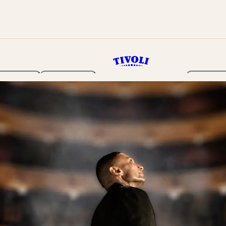
Haven
Program
Billetter