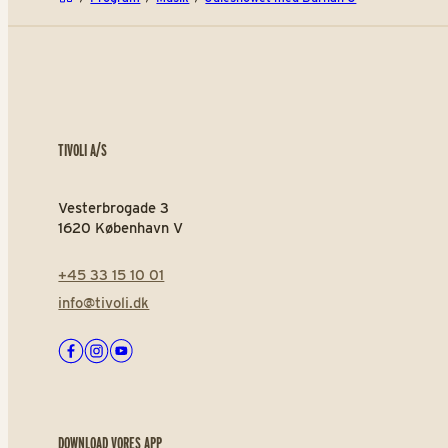
TIVOLI A/S
Vesterbrogade 3
1620 København V
+45 33 15 10 01
info@tivoli.dk
Facebook
Instagram
Youtube
DOWNLOAD VORES APP