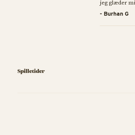
jeg glæder mi
- Burhan G
Spilletider