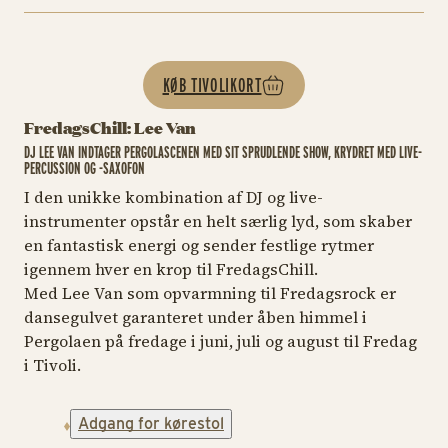
KØB TIVOLIKORT
FredagsChill: Lee Van
DJ LEE VAN INDTAGER PERGOLASCENEN MED SIT SPRUDLENDE SHOW, KRYDRET MED LIVE-
PERCUSSION OG -SAXOFON
I den unikke kombination af DJ og live-
instrumenter opstår en helt særlig lyd, som skaber
en fantastisk energi og sender festlige rytmer
igennem hver en krop til FredagsChill.
Med Lee Van som opvarmning til Fredagsrock er
dansegulvet garanteret under åben himmel i
Pergolaen på fredage i juni, juli og august til Fredag
i Tivoli.
Adgang for kørestol