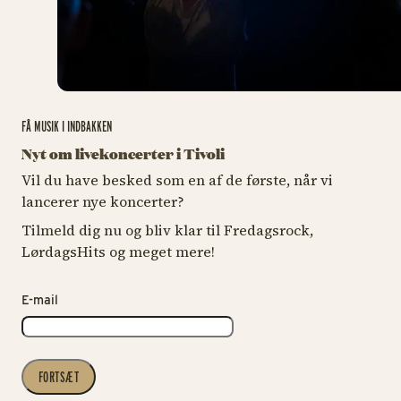
FÅ MUSIK I INDBAKKEN
Nyt om livekoncerter i Tivoli
Vil du have besked som en af de første, når vi
lancerer nye koncerter?
Tilmeld dig nu og bliv klar til Fredagsrock,
LørdagsHits og meget mere!
E-mail
FORTSÆT