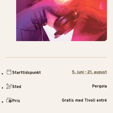
5. juni – 21. august
Starttidspunkt
Pergola
Sted
Gratis med Tivoli entré
Pris