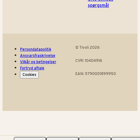
spørgsmål
© Tivoli 2026
Persondatapolitik
Ansvarsfraskrivelse
CVR: 10404916
Vilkår og betingelser
Fortryd aftale
EAN: 5790001899950
Cookies